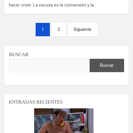
hacer creer. La excusa es la conversión y la…
Paginación
1
2
Siguiente
de
entradas
BUSCAR
Buscar
ENTRADAS RECIENTES