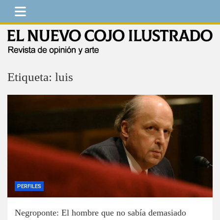
Saltar
al
contenido
El Nuevo Cojo Ilustrado
Revista de opinión y arte
Etiqueta:
luis
PERFILES
Negroponte: El hombre que no sabía demasiado