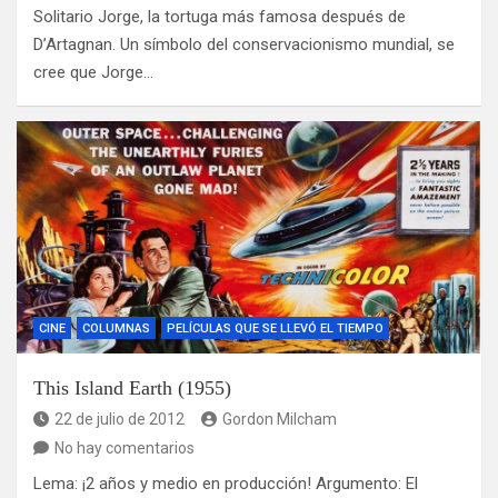
Solitario Jorge, la tortuga más famosa después de
D’Artagnan. Un símbolo del conservacionismo mundial, se
cree que Jorge…
CINE
COLUMNAS
PELÍCULAS QUE SE LLEVÓ EL TIEMPO
This Island Earth (1955)
22 de julio de 2012
Gordon Milcham
No hay comentarios
Lema: ¡2 años y medio en producción! Argumento: El