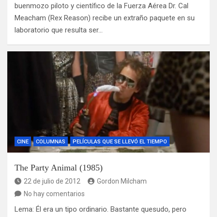
buenmozo piloto y científico de la Fuerza Aérea Dr. Cal
Meacham (Rex Reason) recibe un extraño paquete en su
laboratorio que resulta ser…
CINE
COLUMNAS
PELÍCULAS QUE SE LLEVÓ EL TIEMPO
The Party Animal (1985)
22 de julio de 2012
Gordon Milcham
No hay comentarios
Lema: Él era un tipo ordinario. Bastante quesudo, pero