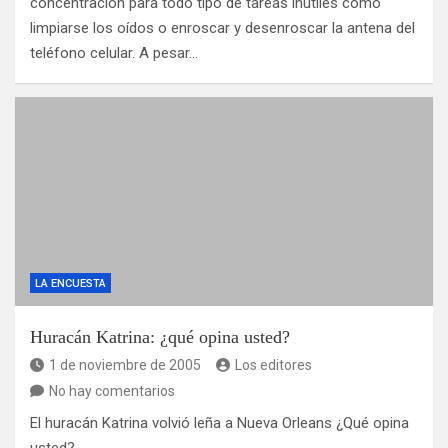
concentración para todo tipo de tareas inútiles como
limpiarse los oídos o enroscar y desenroscar la antena del
teléfono celular. A pesar…
LA ENCUESTA
Huracán Katrina: ¿qué opina usted?
1 de noviembre de 2005
Los editores
No hay comentarios
El huracán Katrina volvió leña a Nueva Orleans ¿Qué opina