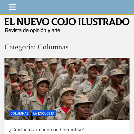
Saltar
al
contenido
El Nuevo Cojo Ilustrado
Revista de opinión y arte
Categoría:
Columnas
COLUMNAS
LA ENCUESTA
¿Conflicto armado con Colombia?