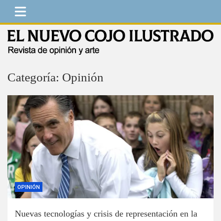
Saltar
al
contenido
El Nuevo Cojo Ilustrado
Revista de opinión y arte
Categoría:
Opinión
OPINIÓN
Nuevas tecnologías y crisis de representación en la