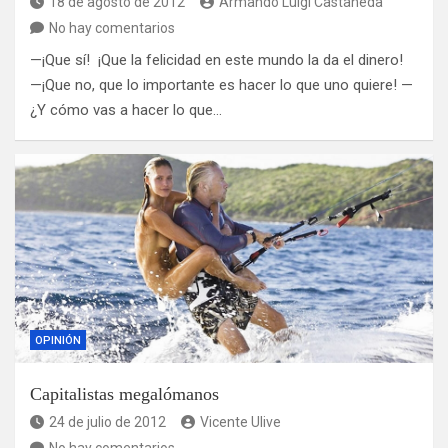
18 de agosto de 2012
Armando Luigi Castañeda
No hay comentarios
—¡Que sí! ¡Que la felicidad en este mundo la da el dinero!
—¡Que no, que lo importante es hacer lo que uno quiere! —
¿Y cómo vas a hacer lo que…
OPINIÓN
Capitalistas megalómanos
24 de julio de 2012
Vicente Ulive