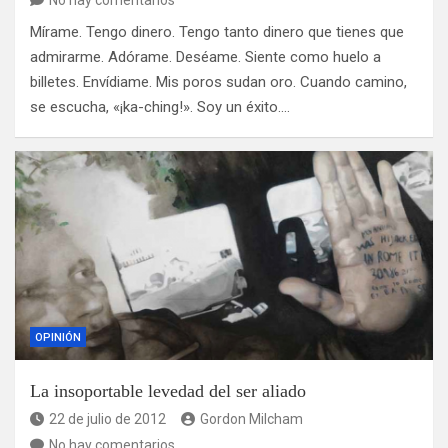
No hay comentarios
Mírame. Tengo dinero. Tengo tanto dinero que tienes que
admirarme. Adórame. Deséame. Siente como huelo a
billetes. Envídiame. Mis poros sudan oro. Cuando camino,
se escucha, «¡ka-ching!». Soy un éxito.…
OPINIÓN
La insoportable levedad del ser aliado
22 de julio de 2012
Gordon Milcham
No hay comentarios