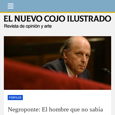
Saltar
al
contenido
El Nuevo Cojo Ilustrado
Revista de opinión y arte
PERFILES
Negroponte: El hombre que no sabía