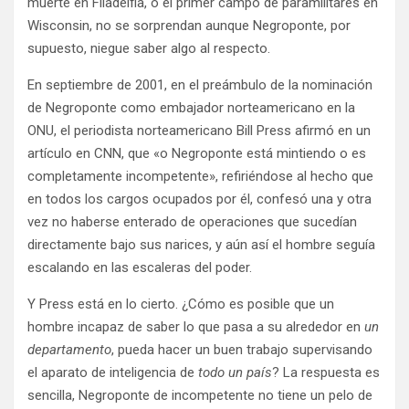
muerte en Filadelfia, o el primer campo de paramilitares en
Wisconsin, no se sorprendan aunque Negroponte, por
supuesto, niegue saber algo al respecto.
En septiembre de 2001, en el preámbulo de la nominación
de Negroponte como embajador norteamericano en la
ONU, el periodista norteamericano Bill Press afirmó en un
artículo en CNN, que «o Negroponte está mintiendo o es
completamente incompetente», refiriéndose al hecho que
en todos los cargos ocupados por él, confesó una y otra
vez no haberse enterado de operaciones que sucedían
directamente bajo sus narices, y aún así el hombre seguía
escalando en las escaleras del poder.
Y Press está en lo cierto. ¿Cómo es posible que un
hombre incapaz de saber lo que pasa a su alrededor en
un
departamento
, pueda hacer un buen trabajo supervisando
el aparato de inteligencia de
todo un país
? La respuesta es
sencilla, Negroponte de incompetente no tiene un pelo de