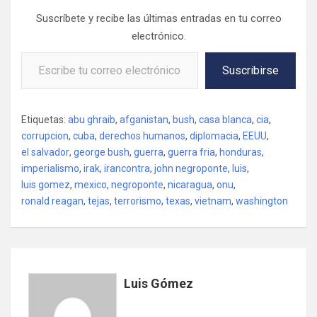
Suscríbete y recibe las últimas entradas en tu correo
electrónico.
Escribe tu correo electrónico…
Suscribirse
Etiquetas:
abu ghraib
,
afganistan
,
bush
,
casa blanca
,
cia
,
corrupcion
,
cuba
,
derechos humanos
,
diplomacia
,
EEUU
,
el salvador
,
george bush
,
guerra
,
guerra fria
,
honduras
,
imperialismo
,
irak
,
irancontra
,
john negroponte
,
luis
,
luis gomez
,
mexico
,
negroponte
,
nicaragua
,
onu
,
ronald reagan
,
tejas
,
terrorismo
,
texas
,
vietnam
,
washington
Luis Gómez