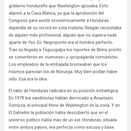
gobierno hondureño que Washington apoyaba. Esto
alarmó a la Casa Blanca, ya que la aprobación del
Congreso para asistir económicamente a Honduras
dependía de su record en esta materia. Reagan necesitaba
de alguien más profesional, alguien que no supiera nada
aparte de
Yes Sir.
Negroponte era el hombre perfecto.
Tras su llegada a Tegucigalpa los reportes de Binns pronto
se convirtieron en «rumores» y «propaganda comunista».
Los empleados de la embajada bromeaban que los
mismos parecían los de Noruega. Muy bien podían haber
sido. Esa era la idea.
El valor de Honduras radicaba en su posición estratégica.
En 1979 los sandinistas habían derrocado a Anastasio
Somoza, el principal títere de Washington en la zona. Y en
El Salvador la población había descubierto que en el
universo político había más de un sol. Honduras, situada
entre ambos países, era perfecta como excusa y base