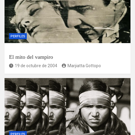
PERFILES
El mito del vampiro
19 de octubre de 2004
Marjiatta Gottopo
PERFILES