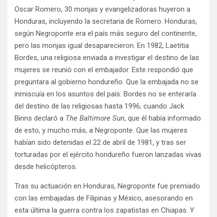
Oscar Romero, 30 monjas y evangelizadoras huyeron a
Honduras, incluyendo la secretaria de Romero. Honduras,
según Negroponte era el país más seguro del continente,
pero las monjas igual desaparecieron. En 1982, Laetitia
Bordes, una religiosa enviada a investigar el destino de las
mujeres se reunió con el embajador. Este respondió que
preguntara al gobierno hondureño. Que la embajada no se
inmiscuía en los asuntos del país. Bordes no se enteraría
del destino de las religiosas hasta 1996, cuando Jack
Binns declaró a
The Baltimore Sun
, que él había informado
de esto, y mucho más, a Negroponte. Que las mujeres
habían sido detenidas el 22 de abril de 1981, y tras ser
torturadas por el ejército hondureño fueron lanzadas vivas
desde helicópteros.
Tras su actuación en Honduras, Negroponte fue premiado
con las embajadas de Filipinas y México, asesorando en
esta última la guerra contra los zapatistas en Chiapas. Y