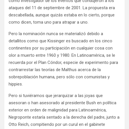
como investigador de los eventos que condujeron a los
ataques del 11 de septiembre de 2001. La propuesta era
descabellada, aunque quizás estaba en lo cierto, porque
como dicen, toma uno para atrapar a uno.
Pero la nominación nunca se materializó debido a
detallitos como que Kissinger es buscado en los cinco
continentes por su participación en cualquier cosa con
olor a muerto entre 1960 y 1980. En Latinoamérica, se le
recuerda por el Plan Cóndor, especie de experimento para
contrarrestar las teorías de Malthus acerca de la
sobrepoblación humana, pero sólo con comunistas y
hippies.
Pero si tuviéramos que jerarquizar a las joyas que
asesoran o han asesorado al presidente Bush en política
exterior en orden de malignidad para Latinoamérica,
Negroponte estaría sentado a la derecha del padre, junto a
Otto Reich, compitiendo por un curul en el gabinete