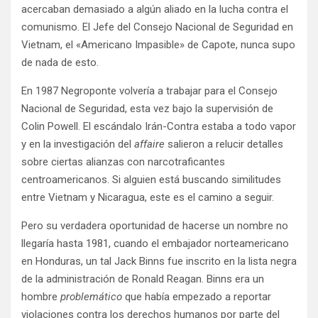
acercaban demasiado a algún aliado en la lucha contra el
comunismo. El Jefe del Consejo Nacional de Seguridad en
Vietnam, el «Americano Impasible» de Capote, nunca supo
de nada de esto.
En 1987 Negroponte volvería a trabajar para el Consejo
Nacional de Seguridad, esta vez bajo la supervisión de
Colin Powell. El escándalo Irán-Contra estaba a todo vapor
y en la investigación del
affaire
salieron a relucir detalles
sobre ciertas alianzas con narcotraficantes
centroamericanos. Si alguien está buscando similitudes
entre Vietnam y Nicaragua, este es el camino a seguir.
Pero su verdadera oportunidad de hacerse un nombre no
llegaría hasta 1981, cuando el embajador norteamericano
en Honduras, un tal Jack Binns fue inscrito en la lista negra
de la administración de Ronald Reagan. Binns era un
hombre
problemático
que había empezado a reportar
violaciones contra los derechos humanos por parte del