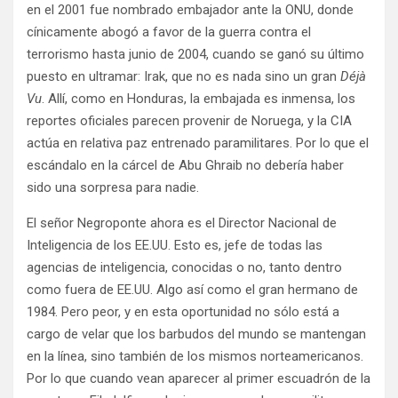
en el 2001 fue nombrado embajador ante la ONU, donde
cínicamente abogó a favor de la guerra contra el
terrorismo hasta junio de 2004, cuando se ganó su último
puesto en ultramar: Irak, que no es nada sino un gran
Déjà
Vu
. Allí, como en Honduras, la embajada es inmensa, los
reportes oficiales parecen provenir de Noruega, y la CIA
actúa en relativa paz entrenado paramilitares. Por lo que el
escándalo en la cárcel de Abu Ghraib no debería haber
sido una sorpresa para nadie.
El señor Negroponte ahora es el Director Nacional de
Inteligencia de los EE.UU. Esto es, jefe de todas las
agencias de inteligencia, conocidas o no, tanto dentro
como fuera de EE.UU. Algo así como el gran hermano de
1984. Pero peor, y en esta oportunidad no sólo está a
cargo de velar que los barbudos del mundo se mantengan
en la línea, sino también de los mismos norteamericanos.
Por lo que cuando vean aparecer al primer escuadrón de la