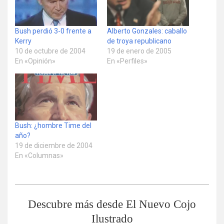
Bush perdió 3-0 frente a
Alberto Gonzales: caballo
Kerry
de troya republicano
10 de octubre de 2004
19 de enero de 2005
En «Opinión»
En «Perfiles»
Bush: ¿hombre Time del
año?
19 de diciembre de 2004
En «Columnas»
Descubre más desde El Nuevo Cojo
Ilustrado