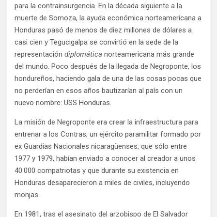
para la contrainsurgencia. En la década siguiente a la
muerte de Somoza, la ayuda económica norteamericana a
Honduras pasó de menos de diez millones de dólares a
casi cien y Tegucigalpa se convirtió en la sede de la
representación
diplomática
norteamericana más grande
del mundo. Poco después de la llegada de Negroponte, los
hondureños, haciendo gala de una de las cosas pocas que
no perderían en esos años bautizarían al país con un
nuevo nombre: USS Honduras.
La misión de Negroponte era crear la infraestructura para
entrenar a los Contras, un ejército paramilitar formado por
ex Guardias Nacionales nicaragüenses, que sólo entre
1977 y 1979, habían enviado a conocer al creador a unos
40.000 compatriotas y que durante su existencia en
Honduras desaparecieron a miles de civiles, incluyendo
monjas.
En 1981, tras el asesinato del arzobispo de El Salvador