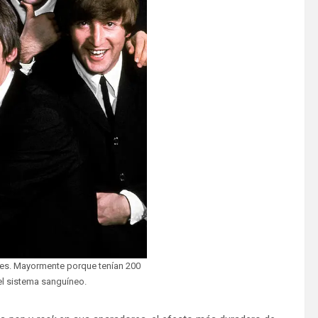
ces. Mayormente porque tenían 200
l sistema sanguíneo.