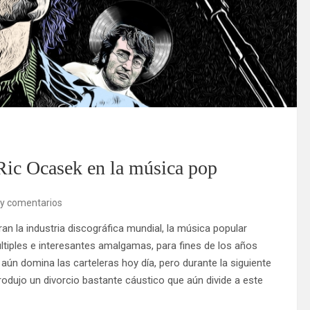
Ric Ocasek en la música pop
y comentarios
 la industria discográfica mundial, la música popular
últiples e interesantes amalgamas, para fines de los años
 aún domina las carteleras hoy día, pero durante la siguiente
rodujo un divorcio bastante cáustico que aún divide a este