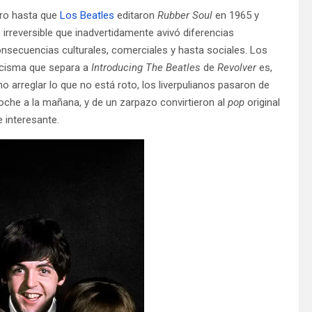
ro hasta que
Los Beatles
editaron
Rubber Soul
en 1965 y
 irreversible que inadvertidamente avivó diferencias
onsecuencias culturales, comerciales y hasta sociales. Los
l cisma que separa a
Introducing The Beatles
de
Revolver
es,
 arreglar lo que no está roto, los liverpulianos pasaron de
oche a la mañana, y de un zarpazo convirtieron al
pop
original
 interesante.