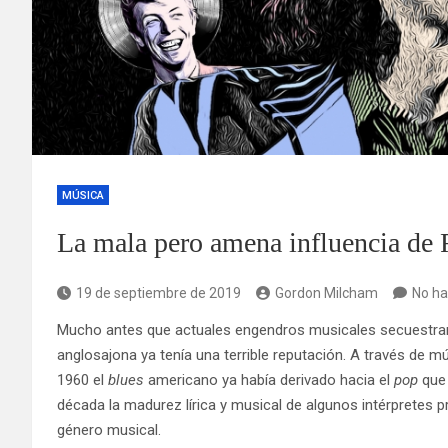
MÚSICA
La mala pero amena influencia de 
19 de septiembre de 2019
Gordon Milcham
No ha
Mucho antes que actuales engendros musicales secuestraran
anglosajona ya tenía una terrible reputación. A través de m
1960 el
blues
americano ya había derivado hacia el
pop
que
década la madurez lírica y musical de algunos intérpretes p
género musical.