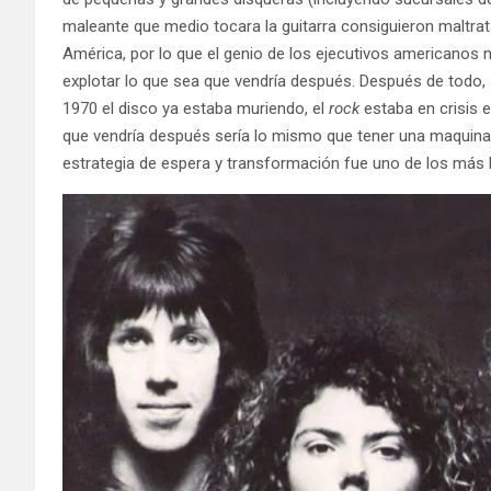
maleante que medio tocara la guitarra consiguieron maltrat
América, por lo que el genio de los ejecutivos americanos n
explotar lo que sea que vendría después. Después de todo, s
1970 el disco ya estaba muriendo, el
rock
estaba en crisis e
que vendría después sería lo mismo que tener una maquina pa
estrategia de espera y transformación fue uno de los más l