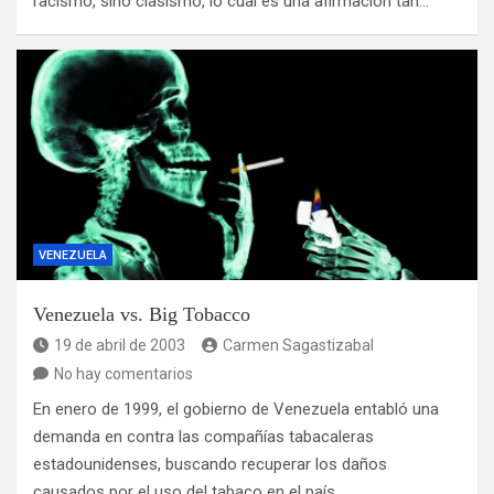
racismo, sino clasismo, lo cual es una afirmación tan…
VENEZUELA
Venezuela vs. Big Tobacco
19 de abril de 2003
Carmen Sagastizabal
No hay comentarios
En enero de 1999, el gobierno de Venezuela entabló una
demanda en contra las compañías tabacaleras
estadounidenses, buscando recuperar los daños
causados por el uso del tabaco en el país.…