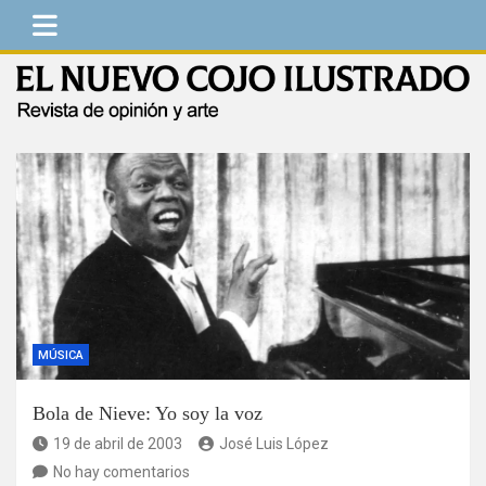
Saltar
al
contenido
El Nuevo Cojo Ilustrado
Revista de opinión y arte
MÚSICA
Bola de Nieve: Yo soy la voz
19 de abril de 2003
José Luis López
No hay comentarios