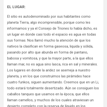
EL LUGAR:
El sitio es autodenominado por sus habitantes como
planeta Tierra, algo incomprensible, porque como les
informamos y ya el Consejo de Triones lo había dicho, es
un lugar en donde casi todo el espacio es agua en todas
sus formas. Nos llamó mucho la atención de que los
nativos la clasifican en forma gaseosa, liquida y sólida,
pasando por alto que abunda en forma de pantano,
babosa y vomitosa, y que la mayor parte, a la que ellos
llaman mar, no es agua sino lasca, rica en sal y minerales.
Los lugares en donde la aridez se asemeja a nuestro
planeta, y en los que construimos las pirámides hace
cuatro funkos, siguen aumentando. Creemos que en un Li,
todo estará totalmente desertizado. Aún se consiguen los
caballos tanques que usamos en la época, que ellos
llaman camellos, y muchos de los cuales atraviesan un
desierto completo con la reserva de líquido en los