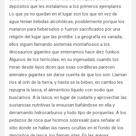
depósitos que les instalamos a los primeros ejemplares.
Lo que ya no quedan en el lugar son los que en vez de
agua tenían bebidas alcohólicas, posiblemente porque los
mataron para bebérselos o fueron sacrificados por una
religión del lugar que las prohíbe. La geografía es variada,
ellos siguen llamando sistemas montañosos a los
dinosaurios gigantes que enterramos hace diez funkos.
Algunos de los terrícolas, en su ingenuidad, cuando los
miran desde lejos dicen que esas cordilleras parecen
animales gigantes sin darse cuenta de que los son. Llaman
ríos al orín de la tierra, y hasta se la beben, en cambio les
repugna la lasca, el alimenticio líquido con sodio que
buscamos. A la lasca, en lugar de cuidarla y aprovechar las
sustancias nutritivas la ensucian bañándose en ella y
derramando hidrocarburos y todo tipo de porquerías. A los
pedazos de roca que hicimos sobresalir para señalar el
sitio donde se hallan las naves ocultas en el fondo de los
depósitos de lasca, los llaman islas. En las arenas