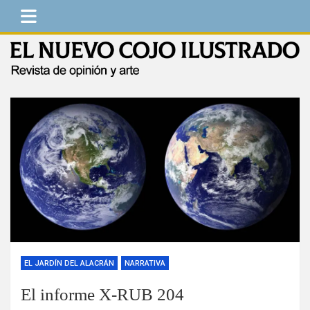
Saltar
al
contenido
El Nuevo Cojo Ilustrado
Revista de opinión y arte
EL JARDÍN DEL ALACRÁN
NARRATIVA
El informe X-RUB 204