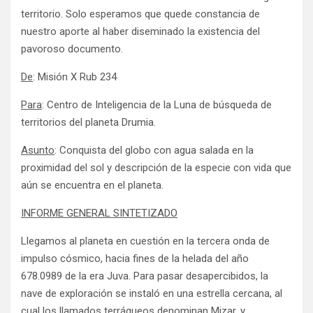
territorio. Solo esperamos que quede constancia de
nuestro aporte al haber diseminado la existencia del
pavoroso documento.
De
: Misión X Rub 234
Para
: Centro de Inteligencia de la Luna de búsqueda de
territorios del planeta Drumia.
Asunto
: Conquista del globo con agua salada en la
proximidad del sol y descripción de la especie con vida que
aún se encuentra en el planeta.
INFORME GENERAL SINTETIZADO
Llegamos al planeta en cuestión en la tercera onda de
impulso cósmico, hacia fines de la helada del año
678.0989 de la era Juva. Para pasar desapercibidos, la
nave de exploración se instaló en una estrella cercana, al
cual los llamados terráqueos denominan Mizar, y