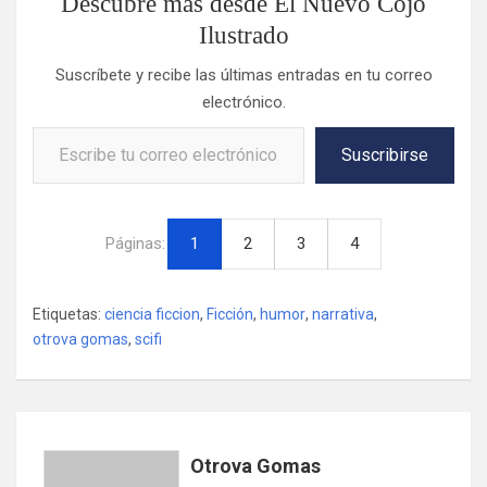
Descubre más desde El Nuevo Cojo
Ilustrado
Suscríbete y recibe las últimas entradas en tu correo
electrónico.
Escribe tu correo electrónico…
Suscribirse
Páginas:
1
2
3
4
Etiquetas:
ciencia ficcion
,
Ficción
,
humor
,
narrativa
,
otrova gomas
,
scifi
Otrova Gomas