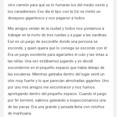
otro camión para que se lo fumaran los del medio oeste y
los canadienses. Ese día el tipo con la Uzi se metió un
desayuno gigantesco y nos pagaron a todos.
Mis amigos venían de la ciudad y todos nos poníamos a
trabajar en la moto de tres ruedas y a jugar a las sardinas.
Ese es un juego de escondite donde una persona se
esconde, y quien quiera que lo consiga se esconde con él.
Era un juego excelente para agarrarles el culo y las tetas a
las niñas. Una vez estábamos jugando y yo decidí
esconderme en el pequeño espacio que había debajo de
las escaleras. Mientras gateaba dentro del lugar sentí un
olor muy fuerte y lo que parecían almohadas gigantes. Uno
por uno mis amigos me encontraron y nos fuimos
apretujando dentro del pequeño espacio. Cuando el juego
por fin terminó, salimos gateando e inspeccionamos una
de las pacas. Era una grande y pesada llena con retoños
de marihuana.