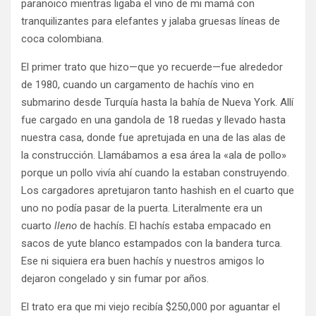
paranoico mientras ligaba el vino de mi mamá con
tranquilizantes para elefantes y jalaba gruesas líneas de
coca colombiana.
El primer trato que hizo—que yo recuerde—fue alrededor
de 1980, cuando un cargamento de hachís vino en
submarino desde Turquía hasta la bahía de Nueva York. Allí
fue cargado en una gandola de 18 ruedas y llevado hasta
nuestra casa, donde fue apretujada en una de las alas de
la construcción. Llamábamos a esa área la «ala de pollo»
porque un pollo vivía ahí cuando la estaban construyendo.
Los cargadores apretujaron tanto hashish en el cuarto que
uno no podía pasar de la puerta. Literalmente era un
cuarto
lleno
de hachís. El hachís estaba empacado en
sacos de yute blanco estampados con la bandera turca.
Ese ni siquiera era buen hachís y nuestros amigos lo
dejaron congelado y sin fumar por años.
El trato era que mi viejo recibía $250,000 por aguantar el