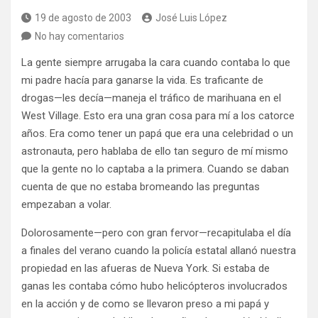
19 de agosto de 2003
José Luis López
No hay comentarios
La gente siempre arrugaba la cara cuando contaba lo que
mi padre hacía para ganarse la vida. Es traficante de
drogas—les decía—maneja el tráfico de marihuana en el
West Village. Esto era una gran cosa para mí a los catorce
años. Era como tener un papá que era una celebridad o un
astronauta, pero hablaba de ello tan seguro de mí mismo
que la gente no lo captaba a la primera. Cuando se daban
cuenta de que no estaba bromeando las preguntas
empezaban a volar.
Dolorosamente—pero con gran fervor—recapitulaba el día
a finales del verano cuando la policía estatal allanó nuestra
propiedad en las afueras de Nueva York. Si estaba de
ganas les contaba cómo hubo helicópteros involucrados
en la acción y de como se llevaron preso a mi papá y