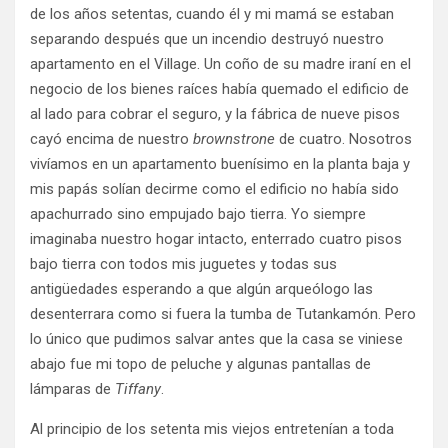
de los años setentas, cuando él y mi mamá se estaban
separando después que un incendio destruyó nuestro
apartamento en el Village. Un coño de su madre iraní en el
negocio de los bienes raíces había quemado el edificio de
al lado para cobrar el seguro, y la fábrica de nueve pisos
cayó encima de nuestro
brownstrone
de cuatro. Nosotros
vivíamos en un apartamento buenísimo en la planta baja y
mis papás solían decirme como el edificio no había sido
apachurrado sino empujado bajo tierra. Yo siempre
imaginaba nuestro hogar intacto, enterrado cuatro pisos
bajo tierra con todos mis juguetes y todas sus
antigüedades esperando a que algún arqueólogo las
desenterrara como si fuera la tumba de Tutankamón. Pero
lo único que pudimos salvar antes que la casa se viniese
abajo fue mi topo de peluche y algunas pantallas de
lámparas de
Tiffany
.
Al principio de los setenta mis viejos entretenían a toda