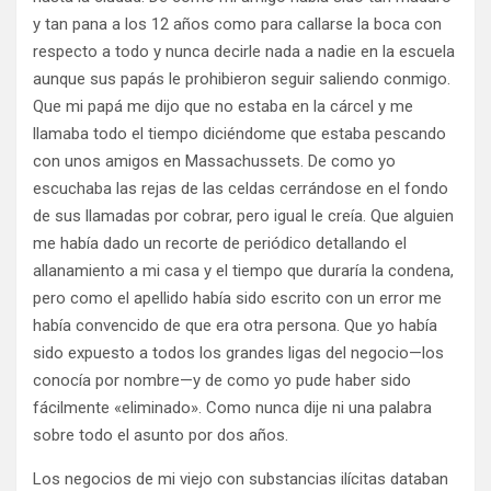
y tan pana a los 12 años como para callarse la boca con
respecto a todo y nunca decirle nada a nadie en la escuela
aunque sus papás le prohibieron seguir saliendo conmigo.
Que mi papá me dijo que no estaba en la cárcel y me
llamaba todo el tiempo diciéndome que estaba pescando
con unos amigos en Massachussets. De como yo
escuchaba las rejas de las celdas cerrándose en el fondo
de sus llamadas por cobrar, pero igual le creía. Que alguien
me había dado un recorte de periódico detallando el
allanamiento a mi casa y el tiempo que duraría la condena,
pero como el apellido había sido escrito con un error me
había convencido de que era otra persona. Que yo había
sido expuesto a todos los grandes ligas del negocio—los
conocía por nombre—y de como yo pude haber sido
fácilmente «eliminado». Como nunca dije ni una palabra
sobre todo el asunto por dos años.
Los negocios de mi viejo con substancias ilícitas databan