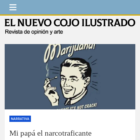
Saltar
al
contenido
El Nuevo Cojo Ilustrado
Revista de opinión y arte
NARRATIVA
Mi papá el narcotraficante