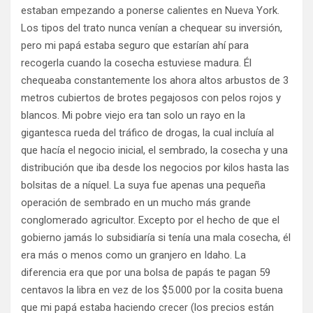
estaban empezando a ponerse calientes en Nueva York.
Los tipos del trato nunca venían a chequear su inversión,
pero mi papá estaba seguro que estarían ahí para
recogerla cuando la cosecha estuviese madura. Él
chequeaba constantemente los ahora altos arbustos de 3
metros cubiertos de brotes pegajosos con pelos rojos y
blancos. Mi pobre viejo era tan solo un rayo en la
gigantesca rueda del tráfico de drogas, la cual incluía al
que hacía el negocio inicial, el sembrado, la cosecha y una
distribución que iba desde los negocios por kilos hasta las
bolsitas de a níquel. La suya fue apenas una pequeña
operación de sembrado en un mucho más grande
conglomerado agricultor. Excepto por el hecho de que el
gobierno jamás lo subsidiaría si tenía una mala cosecha, él
era más o menos como un granjero en Idaho. La
diferencia era que por una bolsa de papás te pagan 59
centavos la libra en vez de los $5.000 por la cosita buena
que mi papá estaba haciendo crecer (los precios están