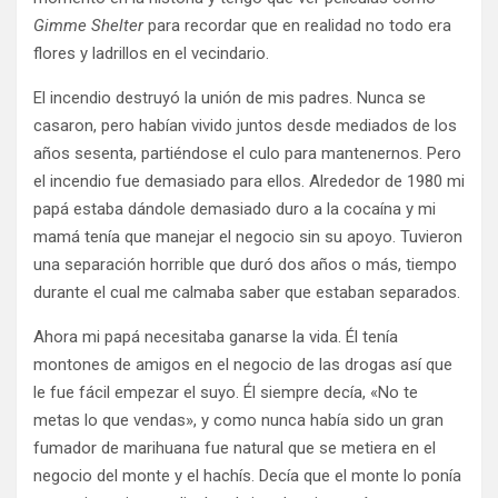
Gimme Shelter
para recordar que en realidad no todo era
flores y ladrillos en el vecindario.
El incendio destruyó la unión de mis padres. Nunca se
casaron, pero habían vivido juntos desde mediados de los
años sesenta, partiéndose el culo para mantenernos. Pero
el incendio fue demasiado para ellos. Alrededor de 1980 mi
papá estaba dándole demasiado duro a la cocaína y mi
mamá tenía que manejar el negocio sin su apoyo. Tuvieron
una separación horrible que duró dos años o más, tiempo
durante el cual me calmaba saber que estaban separados.
Ahora mi papá necesitaba ganarse la vida. Él tenía
montones de amigos en el negocio de las drogas así que
le fue fácil empezar el suyo. Él siempre decía, «No te
metas lo que vendas», y como nunca había sido un gran
fumador de marihuana fue natural que se metiera en el
negocio del monte y el hachís. Decía que el monte lo ponía