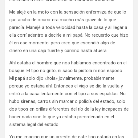
Me alejé en la moto con la sensación enfermiza de que lo
que acaba de ocurrir era mucho más grave de lo que
parecía. Manejé a toda velocidad hasta la casa y al llegar a
ella corrí adentro a decirle a mi papá. No recuerdo que hizo
él en ese momento, pero creo que escondió algo de
dinero en una caja fuerte y caminó hasta afuera.
Ahí estaba el hombre que nos habíamos encontrado en el
bosque. El tipo no gritó, ni sacó la pistola ni nos esposó.
Mi papá solo dijo «hola» jovialmente, probablemente
porque yo estaba ahí. Entonces el viejo se dio la vuelta y
entró a la casa lentamente con el tipo a sus espaldas. No
hubo sirenas, carros sin marcar o policía del estado, solo
dos tipos en orillas diferentes del río de la ley incapaces de
hacer nada sino lo que ya estaba preordenado en el
sistema legal del estado.
Yo me imagino que un arresto de este tipo estaría en las