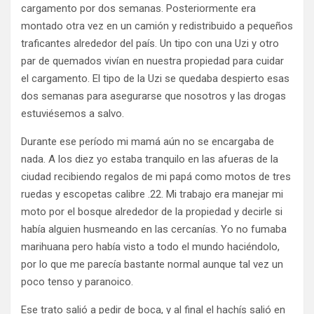
cargamento por dos semanas. Posteriormente era
montado otra vez en un camión y redistribuido a pequeños
traficantes alrededor del país. Un tipo con una Uzi y otro
par de quemados vivían en nuestra propiedad para cuidar
el cargamento. El tipo de la Uzi se quedaba despierto esas
dos semanas para asegurarse que nosotros y las drogas
estuviésemos a salvo.
Durante ese período mi mamá aún no se encargaba de
nada. A los diez yo estaba tranquilo en las afueras de la
ciudad recibiendo regalos de mi papá como motos de tres
ruedas y escopetas calibre .22. Mi trabajo era manejar mi
moto por el bosque alrededor de la propiedad y decirle si
había alguien husmeando en las cercanías. Yo no fumaba
marihuana pero había visto a todo el mundo haciéndolo,
por lo que me parecía bastante normal aunque tal vez un
poco tenso y paranoico.
Ese trato salió a pedir de boca, y al final el hachís salió en