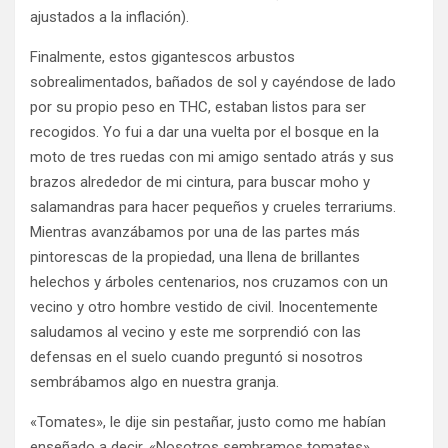
ajustados a la inflación).
Finalmente, estos gigantescos arbustos
sobrealimentados, bañados de sol y cayéndose de lado
por su propio peso en THC, estaban listos para ser
recogidos. Yo fui a dar una vuelta por el bosque en la
moto de tres ruedas con mi amigo sentado atrás y sus
brazos alrededor de mi cintura, para buscar moho y
salamandras para hacer pequeños y crueles terrariums.
Mientras avanzábamos por una de las partes más
pintorescas de la propiedad, una llena de brillantes
helechos y árboles centenarios, nos cruzamos con un
vecino y otro hombre vestido de civil. Inocentemente
saludamos al vecino y este me sorprendió con las
defensas en el suelo cuando preguntó si nosotros
sembrábamos algo en nuestra granja.
«Tomates», le dije sin pestañar, justo como me habían
enseñado a decir. «Nosotros sembramos tomates».