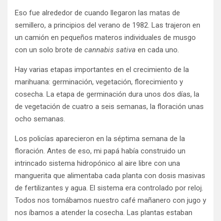
Eso fue alrededor de cuando llegaron las matas de
semillero, a principios del verano de 1982. Las trajeron en
un camión en pequeños materos individuales de musgo
con un solo brote de
cannabis sativa
en cada uno
.
Hay varias etapas importantes en el crecimiento de la
marihuana: germinación, vegetación, florecimiento y
cosecha. La etapa de germinación dura unos dos días, la
de vegetación de cuatro a seis semanas, la floración unas
ocho semanas.
Los policías aparecieron en la séptima semana de la
floración. Antes de eso, mi papá había construido un
intrincado sistema hidropónico al aire libre con una
manguerita que alimentaba cada planta con dosis masivas
de fertilizantes y agua. El sistema era controlado por reloj.
Todos nos tomábamos nuestro café mañanero con jugo y
nos íbamos a atender la cosecha. Las plantas estaban