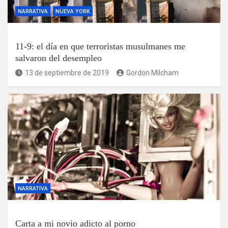
NARRATIVA
NUEVA YORK
11-9: el día en que terroristas musulmanes me
salvaron del desempleo
13 de septiembre de 2019
Gordon Milcham
NARRATIVA
Carta a mi novio adicto al porno