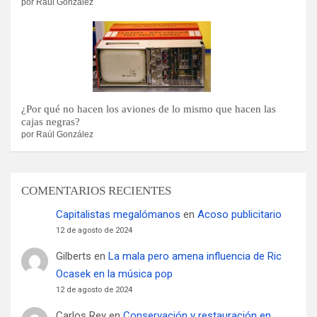
por Raúl González
¿Por qué no hacen los aviones de lo mismo que hacen las
cajas negras?
por Raúl González
COMENTARIOS RECIENTES
Capitalistas megalómanos
en
Acoso publicitario
12 de agosto de 2024
Gilberts
en
La mala pero amena influencia de Ric
Ocasek en la música pop
12 de agosto de 2024
Carlos Rey
en
Conservación y restauración en