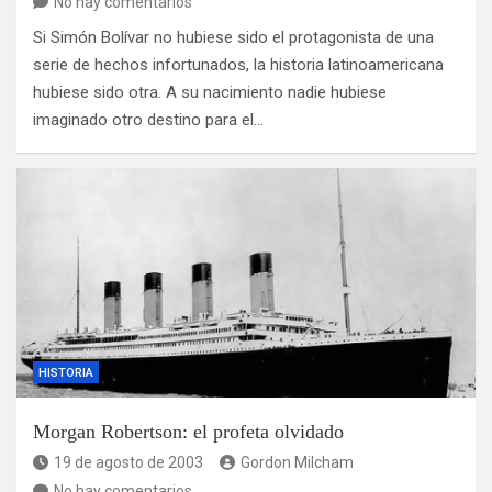
No hay comentarios
Si Simón Bolívar no hubiese sido el protagonista de una
serie de hechos infortunados, la historia latinoamericana
hubiese sido otra. A su nacimiento nadie hubiese
imaginado otro destino para el…
HISTORIA
Morgan Robertson: el profeta olvidado
19 de agosto de 2003
Gordon Milcham
No hay comentarios