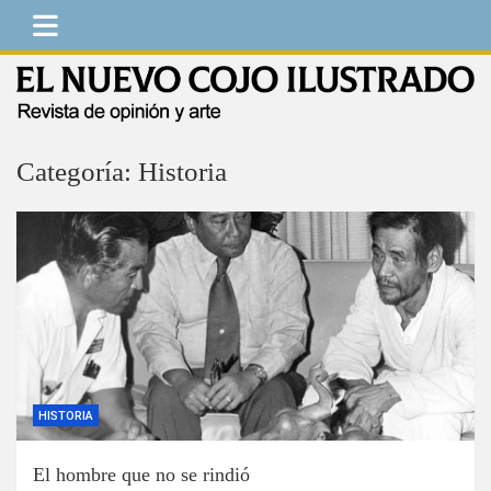
Saltar
al
contenido
El Nuevo Cojo Ilustrado
Revista de opinión y arte
Categoría:
Historia
HISTORIA
El hombre que no se rindió