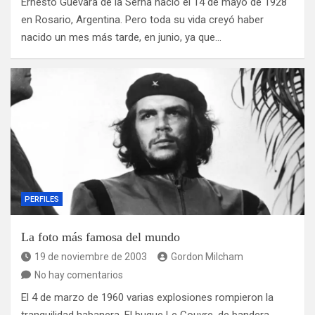
Ernesto Guevara de la Serna nació el 14 de mayo de 1928
en Rosario, Argentina. Pero toda su vida creyó haber
nacido un mes más tarde, en junio, ya que…
PERFILES
La foto más famosa del mundo
19 de noviembre de 2003
Gordon Milcham
No hay comentarios
El 4 de marzo de 1960 varias explosiones rompieron la