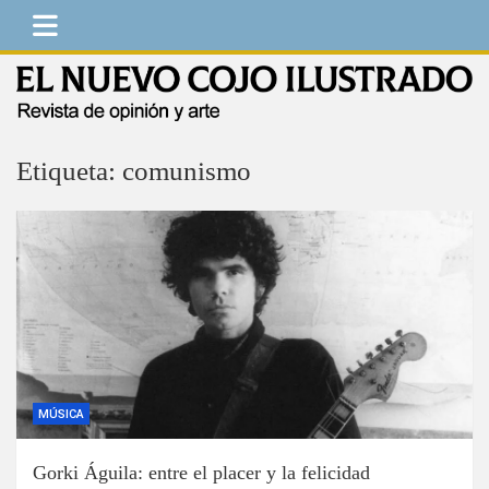
Saltar
al
contenido
El Nuevo Cojo Ilustrado
Revista de opinión y arte
Etiqueta:
comunismo
MÚSICA
Gorki Águila: entre el placer y la felicidad