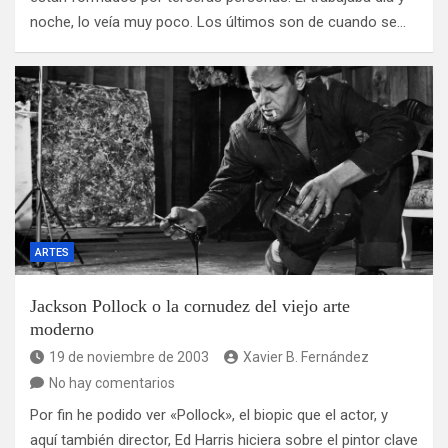
noche, lo veía muy poco. Los últimos son de cuando se…
ARTES
Jackson Pollock o la cornudez del viejo arte
moderno
19 de noviembre de 2003
Xavier B. Fernández
No hay comentarios
Por fin he podido ver «Pollock», el biopic que el actor, y
aquí también director, Ed Harris hiciera sobre el pintor clave