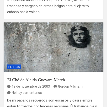
tranquilidad habanera. El buque Le Couvre, de bandera
francesa y cargado de armas belgas para el ejercito
cubano había volado…
PERFILES
El Ché de Aleida Guevara March
19 de noviembre de 2003
Gordon Milcham
No hay comentarios
De mi papá los recuerdos son escasos y casi siempre
están formados por terceras personas. Él trabajaba día y