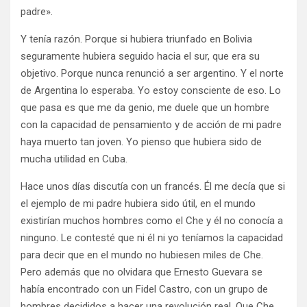
padre».
Y tenía razón. Porque si hubiera triunfado en Bolivia
seguramente hubiera seguido hacia el sur, que era su
objetivo. Porque nunca renunció a ser argentino. Y el norte
de Argentina lo esperaba. Yo estoy consciente de eso. Lo
que pasa es que me da genio, me duele que un hombre
con la capacidad de pensamiento y de acción de mi padre
haya muerto tan joven. Yo pienso que hubiera sido de
mucha utilidad en Cuba.
Hace unos días discutía con un francés. Él me decía que si
el ejemplo de mi padre hubiera sido útil, en el mundo
existirían muchos hombres como el Che y él no conocía a
ninguno. Le contesté que ni él ni yo teníamos la capacidad
para decir que en el mundo no hubiesen miles de Che.
Pero además que no olvidara que Ernesto Guevara se
había encontrado con un Fidel Castro, con un grupo de
hombres decididos a hacer una revolución real. Que Che