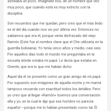
asfixiaba un poco. Imagínate eso, de un hombre que veo
muy poco, que cuando está es muy estricto con la
disciplina.
Son recuerdos que me quedan, pero creo que el más lindo
es el del día cuando nos vio por última vez. Entonces no
sabíamos que era él, porque venía disfrazado del viejo
Ramón (Este fue el nombre clave que el Che utilizaría en la
guerrilla boliviana). Yo tenía cinco años y medio, casi seis.
Por aquellos días todo el mundo me preguntaba en la
escuela dónde estaba mi papá. Le decía que estaba en
Oriente, que era lo que me habían dicho.
Aquel día él se presentó como un gran amigo de mi papá.
Por supuesto son imágenes de aquella noche y mi mamá
tampoco recuerda con exactitud todos los detalles. Pero
yo creo que al llegar «Ramón» tuvimos una conversación
ella y yo, en la cual le dije que ese hombre no parecía
español —porque me lo habían presentado como tal. Él