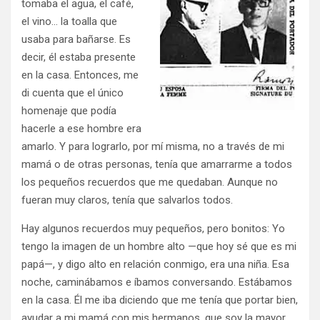
tomaba el agua, el café,
el vino… la toalla que
usaba para bañarse. Es
decir, él estaba presente
en la casa. Entonces, me
di cuenta que el único
homenaje que podía
hacerle a ese hombre era
amarlo. Y para lograrlo, por mí misma, no a través de mi
mamá o de otras personas, tenía que amarrarme a todos
los pequeños recuerdos que me quedaban. Aunque no
fueran muy claros, tenía que salvarlos todos.
Hay algunos recuerdos muy pequeños, pero bonitos: Yo
tengo la imagen de un hombre alto —que hoy sé que es mi
papá—, y digo alto en relación conmigo, era una niña. Esa
noche, caminábamos e íbamos conversando. Estábamos
en la casa. Él me iba diciendo que me tenía que portar bien,
ayudar a mi mamá con mis hermanos, que soy la mayor…