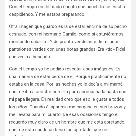
Con el tiempo me he dado cuenta que aquel día se estaba
despidiendo. Y me estaba preparando.
Otra imagen que guardo es la de estar encima de su pecho
desnudo, con mi hermano Camilo, como si estuviéramos
montando caballito. Y de pronto ver delante de mí unos
pantalones verdes con unas botas grandes. Era «tío» Fidel
que venía a buscarlo.
Con el tiempo yo he podido rescatar esas imágenes. Es
una manera de estar cerca de él. Porque prácticamente no
estaba en la casa. Por las noches yo le decía a mi mamá
que me iba a acostar con ella para acompañarla hasta que
mi papá llegara. En realidad creo que eso le gusta a todos
los niños. Cuando él aparecía me cargaba en sus brazos y
me llevaba para mi cuarto. De esas ocasiones tengo el
recuerdo muy claro de un hombre que me está apretando,
que me está dando un beso tan apretado, que me