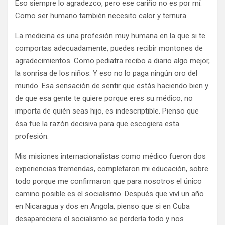
Eso siempre lo agradezco, pero ese cariño no es por mí.
Como ser humano también necesito calor y ternura.
La medicina es una profesión muy humana en la que si te
comportas adecuadamente, puedes recibir montones de
agradecimientos. Como pediatra recibo a diario algo mejor,
la sonrisa de los niños. Y eso no lo paga ningún oro del
mundo. Esa sensación de sentir que estás haciendo bien y
de que esa gente te quiere porque eres su médico, no
importa de quién seas hijo, es indescriptible. Pienso que
ésa fue la razón decisiva para que escogiera esta
profesión.
Mis misiones internacionalistas como médico fueron dos
experiencias tremendas, completaron mi educación, sobre
todo porque me confirmaron que para nosotros el único
camino posible es el socialismo. Después que viví un año
en Nicaragua y dos en Angola, pienso que si en Cuba
desapareciera el socialismo se perdería todo y nos