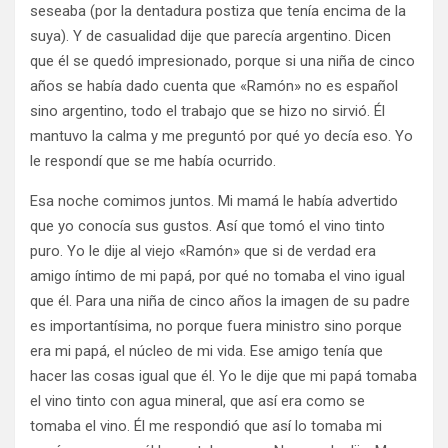
seseaba (por la dentadura postiza que tenía encima de la
suya). Y de casualidad dije que parecía argentino. Dicen
que él se quedó impresionado, porque si una niña de cinco
años se había dado cuenta que «Ramón» no es español
sino argentino, todo el trabajo que se hizo no sirvió. Él
mantuvo la calma y me preguntó por qué yo decía eso. Yo
le respondí que se me había ocurrido.
Esa noche comimos juntos. Mi mamá le había advertido
que yo conocía sus gustos. Así que tomó el vino tinto
puro. Yo le dije al viejo «Ramón» que si de verdad era
amigo íntimo de mi papá, por qué no tomaba el vino igual
que él. Para una niña de cinco años la imagen de su padre
es importantísima, no porque fuera ministro sino porque
era mi papá, el núcleo de mi vida. Ese amigo tenía que
hacer las cosas igual que él. Yo le dije que mi papá tomaba
el vino tinto con agua mineral, que así era como se
tomaba el vino. Él me respondió que así lo tomaba mi