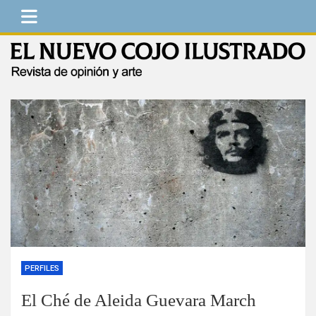
Saltar
al
contenido
El Nuevo Cojo Ilustrado
Revista de opinión y arte
PERFILES
El Ché de Aleida Guevara March