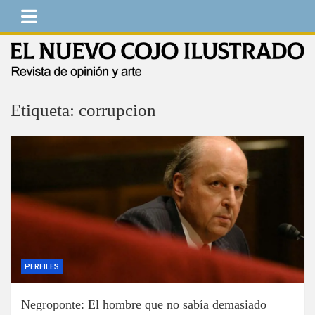
Saltar
al
contenido
El Nuevo Cojo Ilustrado
Revista de opinión y arte
Etiqueta:
corrupcion
PERFILES
Negroponte: El hombre que no sabía demasiado