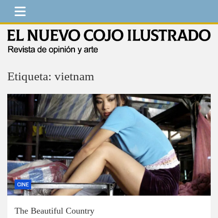
Saltar
al
contenido
El Nuevo Cojo Ilustrado
Revista de opinión y arte
Etiqueta:
vietnam
CINE
The Beautiful Country