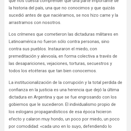
que nos cuesta comprender que una parte importante de
la historia del país, una que no conocimos y que quizás
sucedió antes de que naciéramos, se nos hizo carne y la
arrastramos con nosotros.
Los crímenes que cometieron las dictaduras militares en
Latinoamérica no fueron sólo contra personas, sino
contra sus pueblos. Instauraron el miedo, con
premeditación y alevosía, en forma colectiva a través de
las desapariciones, vejaciones, torturas, secuestros y
todos los etcéteras que tan bien conocemos.
La institucionalización de la corrupción y la total perdida de
confianza en la justicia es una herencia que dejó la última
dictadura en Argentina y que se fue engrosando con los
gobiernos que le sucedieron. El individualismo propio de
los eslogans propagandísticos de esa época hicieron
efecto y calaron muy hondo, un poco por miedo, un poco
por comodidad: «cada uno en lo suyo, defendiendo lo