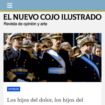
Saltar
al
contenido
El Nuevo Cojo Ilustrado
Revista de opinión y arte
OPINIÓN
Los hijos del dolor, los hijos del