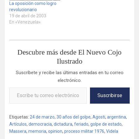
La oposición como logro
revolucionario
19 de abril de 2003
En «Venezuela»
Descubre más desde El Nuevo Cojo
Ilustrado
Suscríbete y recibe las últimas entradas en tu correo
electrónico.
Escribe tu correo electrónico…
Suscribirse
Etiquetas:
24 de marzo
,
30 años del golpe
,
Agosti
,
argentina
,
Artículos
,
democracia
,
dictadura
,
feriado
,
golpe de estado
,
Massera
,
memoria
,
opinion
,
proceso militar 1976
,
Videla