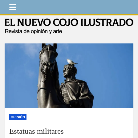
Saltar
al
contenido
El Nuevo Cojo Ilustrado
Revista de opinión y arte
OPINIÓN
Estatuas militares