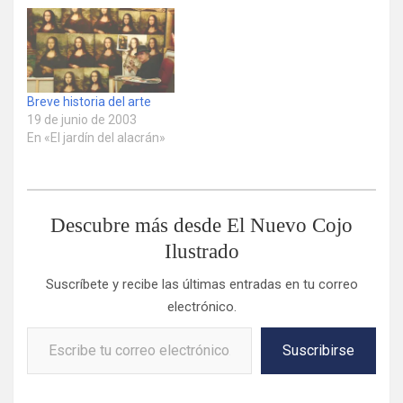
Breve historia del arte
19 de junio de 2003
En «El jardín del alacrán»
Descubre más desde El Nuevo Cojo
Ilustrado
Suscríbete y recibe las últimas entradas en tu correo
electrónico.
Escribe tu correo electrónico…
Suscribirse