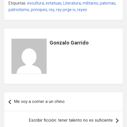
Etiquetas:
escultura
,
estatuas
,
Literatura
,
militares
,
palomas
,
patriotismo
,
principes
,
rey
,
rey jorge iv
,
reyes
Gonzalo Garrido
Navegación
Me voy a comer a un chino
de
entradas
Escribir ficción: tener talento no es suficiente