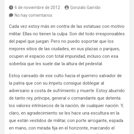
6 de noviembre de 2012
Gonzalo Garrido
No hay comentarios
Cada vez estoy más en contra de las estatuas con motivo
militar. Ellas no tienen la culpa. Son del todo irresponsables
del papel que juegan. Pero no puedo soportar que los
mejores sitios de las ciudades, en sus plazas o parques,
ocupen el espacio con total impunidad, incluso con esa
soberbia que les suele dar la altura del pedestal.
Estoy cansado de ese culto hacia el guerrero salvador de
la patria que con su ímpetu consigue doblegar al
adversario a costa de sufrimiento y muerte. Estoy aburrido
de tanto rey, príncipe, general o comandante que detenta
los valores intrínsecos de la nación, de cualquier nación. Y,
claro, en agradecimiento se les hace una escultura en la
que están vestidos de militar, con porte arrogante, espada
en mano, con mirada fija en el horizonte, marcando el