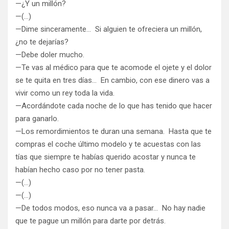
—¿Y un millón?
—(…)
—Dime sinceramente… Si alguien te ofreciera un millón,
¿no te dejarías?
—Debe doler mucho.
—Te vas al médico para que te acomode el ojete y el dolor
se te quita en tres días… En cambio, con ese dinero vas a
vivir como un rey toda la vida.
—Acordándote cada noche de lo que has tenido que hacer
para ganarlo.
—Los remordimientos te duran una semana. Hasta que te
compras el coche último modelo y te acuestas con las
tías que siempre te habías querido acostar y nunca te
habían hecho caso por no tener pasta.
—(…)
—(…)
—De todos modos, eso nunca va a pasar… No hay nadie
que te pague un millón para darte por detrás.