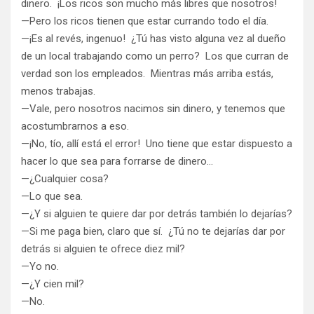
dinero. ¡Los ricos son mucho más libres que nosotros!
—Pero los ricos tienen que estar currando todo el día.
—¡Es al revés, ingenuo! ¿Tú has visto alguna vez al dueño
de un local trabajando como un perro? Los que curran de
verdad son los empleados. Mientras más arriba estás,
menos trabajas.
—Vale, pero nosotros nacimos sin dinero, y tenemos que
acostumbrarnos a eso.
—¡No, tío, allí está el error! Uno tiene que estar dispuesto a
hacer lo que sea para forrarse de dinero…
—¿Cualquier cosa?
—Lo que sea.
—¿Y si alguien te quiere dar por detrás también lo dejarías?
—Si me paga bien, claro que sí. ¿Tú no te dejarías dar por
detrás si alguien te ofrece diez mil?
—Yo no.
—¿Y cien mil?
—No.