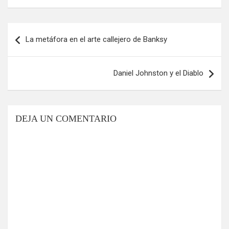
Navegación
La metáfora en el arte callejero de Banksy
de
entradas
Daniel Johnston y el Diablo
DEJA UN COMENTARIO