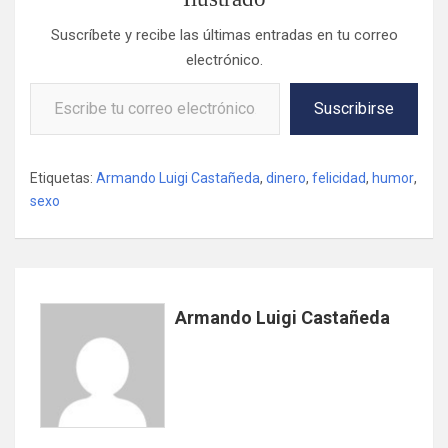
Suscríbete y recibe las últimas entradas en tu correo
electrónico.
Escribe tu correo electrónico…
Suscribirse
Etiquetas:
Armando Luigi Castañeda
,
dinero
,
felicidad
,
humor
,
sexo
Armando Luigi Castañeda