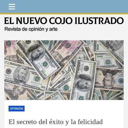
Saltar
al
contenido
El Nuevo Cojo Ilustrado
Revista de opinión y arte
OPINIÓN
El secreto del éxito y la felicidad