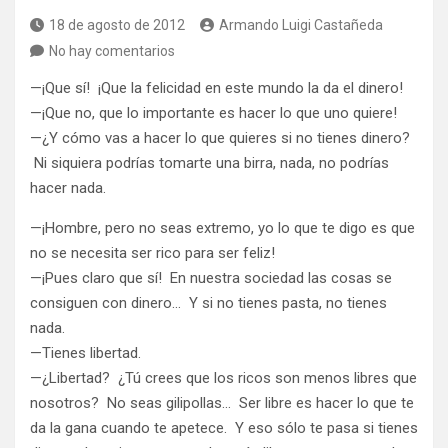
18 de agosto de 2012
Armando Luigi Castañeda
No hay comentarios
—¡Que sí! ¡Que la felicidad en este mundo la da el dinero!
—¡Que no, que lo importante es hacer lo que uno quiere!
—¿Y cómo vas a hacer lo que quieres si no tienes dinero?
Ni siquiera podrías tomarte una birra, nada, no podrías
hacer nada.
—¡Hombre, pero no seas extremo, yo lo que te digo es que
no se necesita ser rico para ser feliz!
—¡Pues claro que sí! En nuestra sociedad las cosas se
consiguen con dinero… Y si no tienes pasta, no tienes
nada.
—Tienes libertad.
—¿Libertad? ¿Tú crees que los ricos son menos libres que
nosotros? No seas gilipollas… Ser libre es hacer lo que te
da la gana cuando te apetece. Y eso sólo te pasa si tienes