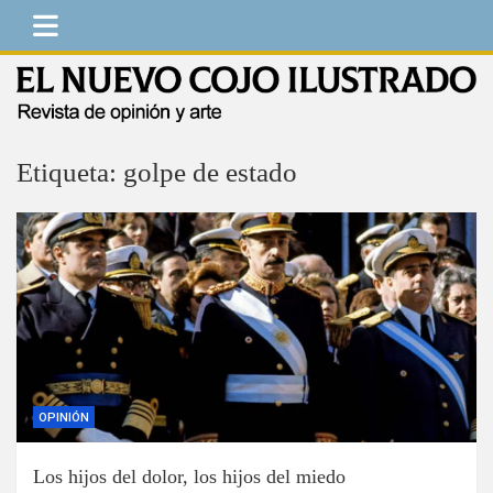
Saltar
al
contenido
El Nuevo Cojo Ilustrado
Revista de opinión y arte
Etiqueta:
golpe de estado
OPINIÓN
Los hijos del dolor, los hijos del miedo