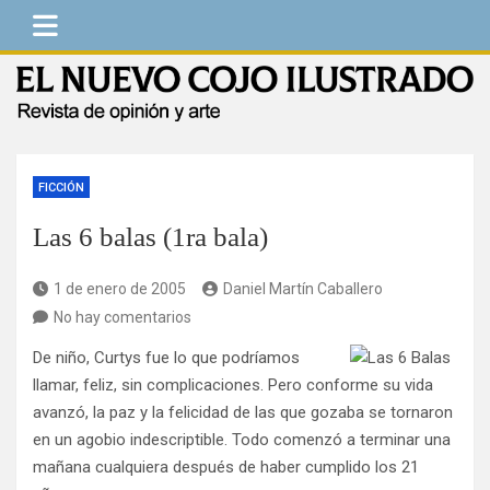
Saltar
al
contenido
El Nuevo Cojo Ilustrado
Revista de opinión y arte
FICCIÓN
Las 6 balas (1ra bala)
1 de enero de 2005
Daniel Martín Caballero
No hay comentarios
De niño, Curtys fue lo que podríamos
llamar, feliz, sin complicaciones. Pero conforme su vida
avanzó, la paz y la felicidad de las que gozaba se tornaron
en un agobio indescriptible. Todo comenzó a terminar una
mañana cualquiera después de haber cumplido los 21