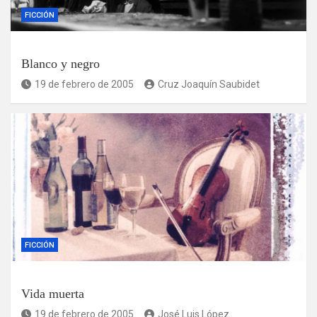
FICCIÓN
Blanco y negro
19 de febrero de 2005
Cruz Joaquín Saubidet
FICCIÓN
Vida muerta
19 de febrero de 2005
José Luis López