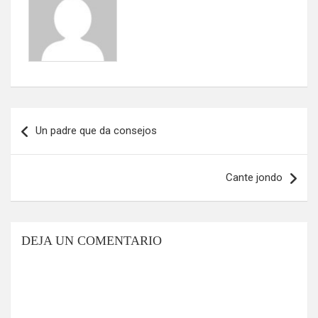
Navegación
Un padre que da consejos
de
entradas
Cante jondo
DEJA UN COMENTARIO