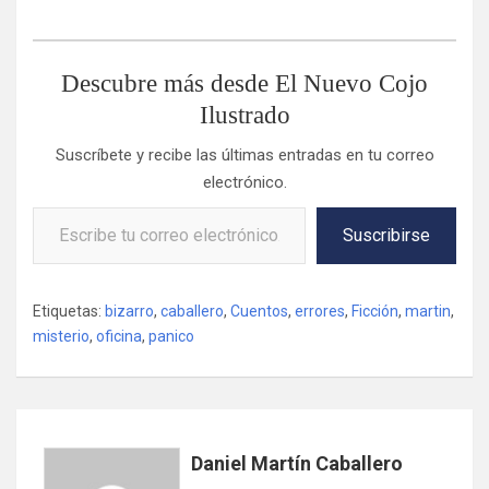
Descubre más desde El Nuevo Cojo
Ilustrado
Suscríbete y recibe las últimas entradas en tu correo
electrónico.
Escribe tu correo electrónico…
Suscribirse
Etiquetas:
bizarro
,
caballero
,
Cuentos
,
errores
,
Ficción
,
martin
,
misterio
,
oficina
,
panico
Daniel Martín Caballero