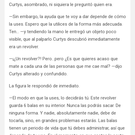
Curtys, asombrado, ni siquiera le preguntó quien era.
—Sin embargo, la ayuda que te voy a dar depende de cómo
la uses. Espero que la utilices de la forma más adecuada.
Ten… —y tendiendo la mano le entregó un objeto poco
visible, que al palparlo Curtys descubrió inmediatamente
era un revolver.
—¡¿Un revolver?! Pero…pero ¿Es que quieres acaso que
mate a cada una de las personas que me cae mal? —dijo
Curtys alterado y confundido.
La figura le respondió de inmediato.
—El modo en que la uses, lo decidirás tú. Este revolver
guarda 6 balas en su interior. Nunca las podrás sacar. De
ninguna forma. Y nadie, absolutamente nadie, debe de
tocarla, sino, en grandes problemas estarás. Las balas
tienen un periodo de vida que tú debes administrar, así que