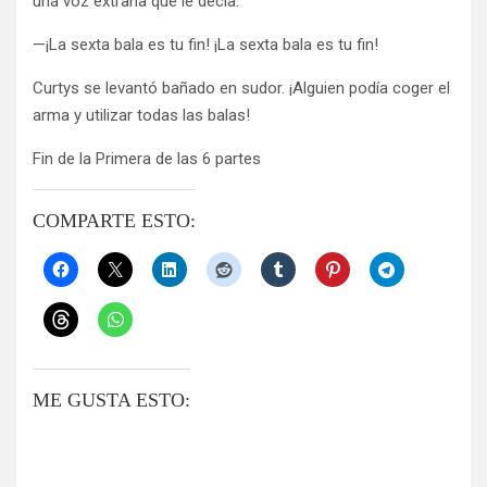
una voz extraña que le decía:
—¡La sexta bala es tu fin! ¡La sexta bala es tu fin!
Curtys se levantó bañado en sudor. ¡Alguien podía coger el
arma y utilizar todas las balas!
Fin de la Primera de las 6 partes
COMPARTE ESTO:
ME GUSTA ESTO: