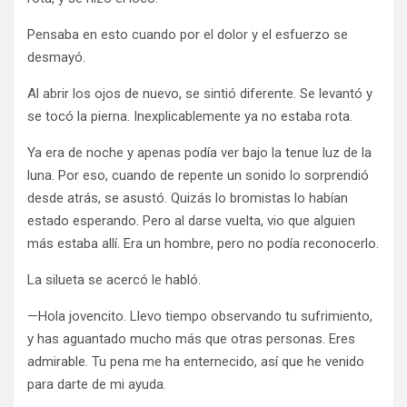
Pensaba en esto cuando por el dolor y el esfuerzo se
desmayó.
Al abrir los ojos de nuevo, se sintió diferente. Se levantó y
se tocó la pierna. Inexplicablemente ya no estaba rota.
Ya era de noche y apenas podía ver bajo la tenue luz de la
luna. Por eso, cuando de repente un sonido lo sorprendió
desde atrás, se asustó. Quizás lo bromistas lo habían
estado esperando. Pero al darse vuelta, vio que alguien
más estaba allí. Era un hombre, pero no podía reconocerlo.
La silueta se acercó le habló.
—Hola jovencito. Llevo tiempo observando tu sufrimiento,
y has aguantado mucho más que otras personas. Eres
admirable. Tu pena me ha enternecido, así que he venido
para darte de mi ayuda.