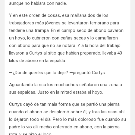
aunque no hablara con nadie.
Y en este orden de cosas, esa mañana dos de los
trabajadores más jóvenes se levantaron temprano para
tenderle una trampa. En el campo seco de abono cavaron
un hoyo, lo cubrieron con cañas secas y lo camuflaron
con abono para que no se notara. Y a la hora del trabajo
llevaron a Curtys al sitio que habían preparado; llevaba 40
kilos de abono en la espalda.
—¿Dónde queréis que lo deje? —preguntó Curtys.
Aguantando la risa los muchachos señalaron una zona a
sus espaldas. Justo en la mitad estaba el hoyo.
Curtys cayó de tan mala forma que se partió una pierna
cuando el abono se desplomó sobre él, y tras las risas ahí
lo dejaron todo el día. Pero lo más doloroso fue cuando su
padre lo vio allí medio enterrado en abono, con la pierna
rota, y se hizo el loco.