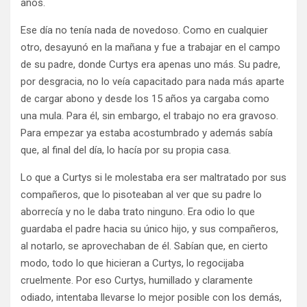
años.
Ese día no tenía nada de novedoso. Como en cualquier
otro, desayunó en la mañana y fue a trabajar en el campo
de su padre, donde Curtys era apenas uno más. Su padre,
por desgracia, no lo veía capacitado para nada más aparte
de cargar abono y desde los 15 años ya cargaba como
una mula. Para él, sin embargo, el trabajo no era gravoso.
Para empezar ya estaba acostumbrado y además sabía
que, al final del día, lo hacía por su propia casa.
Lo que a Curtys si le molestaba era ser maltratado por sus
compañeros, que lo pisoteaban al ver que su padre lo
aborrecía y no le daba trato ninguno. Era odio lo que
guardaba el padre hacia su único hijo, y sus compañeros,
al notarlo, se aprovechaban de él. Sabían que, en cierto
modo, todo lo que hicieran a Curtys, lo regocijaba
cruelmente. Por eso Curtys, humillado y claramente
odiado, intentaba llevarse lo mejor posible con los demás,