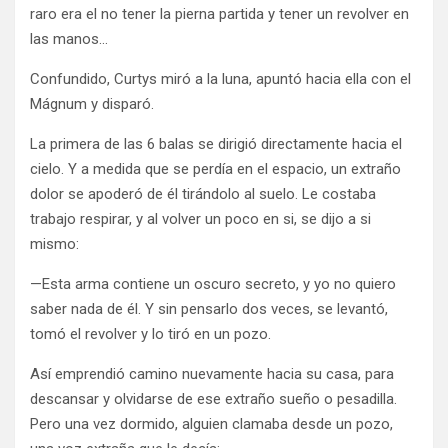
raro era el no tener la pierna partida y tener un revolver en
las manos…
Confundido, Curtys miró a la luna, apuntó hacia ella con el
Mágnum y disparó.
La primera de las 6 balas se dirigió directamente hacia el
cielo. Y a medida que se perdía en el espacio, un extraño
dolor se apoderó de él tirándolo al suelo. Le costaba
trabajo respirar, y al volver un poco en si, se dijo a si
mismo:
—Esta arma contiene un oscuro secreto, y yo no quiero
saber nada de él. Y sin pensarlo dos veces, se levantó,
tomó el revolver y lo tiró en un pozo.
Así emprendió camino nuevamente hacia su casa, para
descansar y olvidarse de ese extraño sueño o pesadilla.
Pero una vez dormido, alguien clamaba desde un pozo,