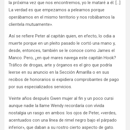
la próxima vez que nos encontremos, yo le mataré a él. […]
La verdad es que empezamos a pelearnos porque
operábamos en el mismo territorio y nos robábamos la
clientela mutuamente».
Así se refiere Peter al capitán quien, en efecto, lo odia a
muerte porque en un pleito pasado le cortó una mano y,
desde, entonces, también se le conoce como James el
Manco. Pero, ¿en qué mares navega este capitán Hook?
Tráfico de drogas, arte y órganos es el giro que podría
leerse en su anuncio en la Sección Amarilla o en sus
recibos de honorarios si expidiera comprobantes de pago
por sus especializados servicios.
Veinte años después Gwen mujer al fin y un poco cursi
aunque nadie la llame Wendy recordaría con vívida
nostalgia un rasgo en ambos: los ojos de Peter, «verdes,
acentuados con una línea de rimel negro bajo el párpado
inferior», que daban a su rostro cierto aspecto de gato.