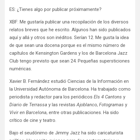
ES: ¿Tienes algo por publicar próximamente?
XBF: Me gustaría publicar una recopilación de los diversos
relatos breves que he escrito. Algunos han sido publicados
aquí y allá y otros son inéditos. Serían 12. Me gusta la idea
de que sean una docena porque es el mismo número de
capítulos de Kensington Gardens y los de Barcelona Jazz
Club tengo previsto que sean 24. Pequeñas supersticiones
numéricas.
Xavier B. Fernández estudió Ciencias de la Información en
la Universidad Autónoma de Barcelona. Ha trabajado como
periodista y redactor para los periódicos
Els 4 Cantons
y
Diario de Terrassa
y las revistas
Ajoblanco
,
Fotogramas
y
Vivir en Barcelona
, entre otras publicaciones. Ha sido
crítico de cine y teatro.
Bajo el seudónimo de Jimmy Jazz ha sido caricaturista