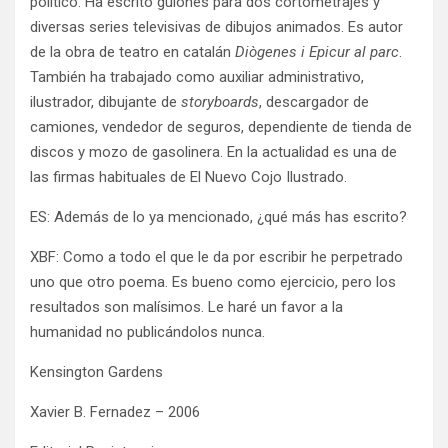
político. Ha escrito guiones para dos cortometrajes y
diversas series televisivas de dibujos animados. Es autor
de la obra de teatro en catalán
Diògenes i Epicur al parc
.
También ha trabajado como auxiliar administrativo,
ilustrador, dibujante de
storyboards
, descargador de
camiones, vendedor de seguros, dependiente de tienda de
discos y mozo de gasolinera. En la actualidad es una de
las firmas habituales de El Nuevo Cojo Ilustrado.
ES: Además de lo ya mencionado, ¿qué más has escrito?
XBF: Como a todo el que le da por escribir he perpetrado
uno que otro poema. Es bueno como ejercicio, pero los
resultados son malísimos. Le haré un favor a la
humanidad no publicándolos nunca.
Kensington Gardens
Xavier B. Fernadez – 2006