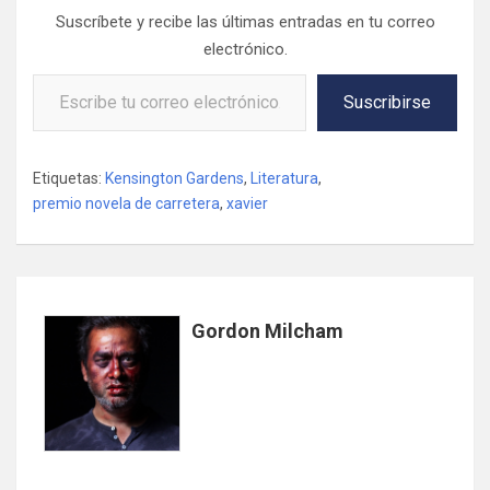
Suscríbete y recibe las últimas entradas en tu correo
electrónico.
Escribe tu correo electrónico…
Suscribirse
Etiquetas:
Kensington Gardens
,
Literatura
,
premio novela de carretera
,
xavier
Gordon Milcham