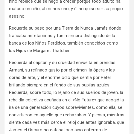
niño rebelde que se negó a crecer porque todo adulto ha
matado un niño, al menos uno, y él no quiso ser su propio
asesino.
Recuerda su paso por una Tierra de Nunca Jamás donde
traficaba anfetaminas y fue miembro distinguido de la
banda de los Niños Perdidos, también conocidos como
los Hijos de Margaret Thatcher.
Recuerda al capitán y su crueldad envuelta en prendas
Armani, su refinado gusto por el crimen, la ópera y las
obras de arte, y el enorme odio que sentía por Peter
brillando siempre en el fondo de sus pupilas azules.
Recuerda, sobre todo, lo lejano de sus sueños de joven, la
rebeldía colectiva acuñada en el «No Future» que acogió la
ira de una generación cuyos sobrevivientes, como ella, se
convirtieron en aquello que rechazaban. Y piensa, mientras
siente cada vez más cerca el reloj que antes ignoraba, que
James el Oscuro no estaba loco sino enfermo de