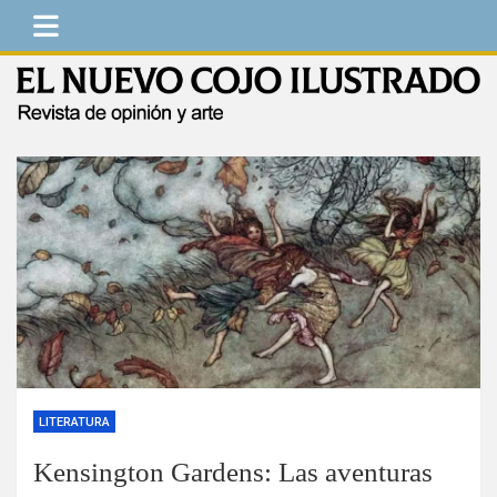
Saltar
al
contenido
El Nuevo Cojo Ilustrado
Revista de opinión y arte
LITERATURA
Kensington Gardens: Las aventuras