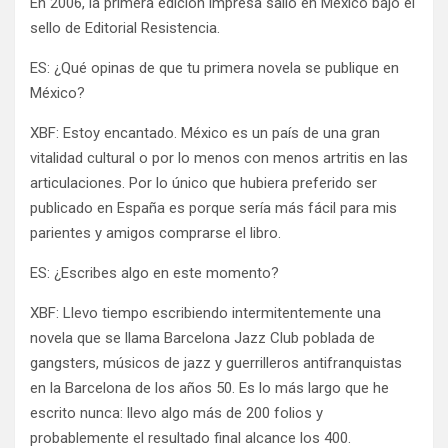
En 2006, la primera edición impresa salió en México bajo el
sello de Editorial Resistencia.
ES: ¿Qué opinas de que tu primera novela se publique en
México?
XBF: Estoy encantado. México es un país de una gran
vitalidad cultural o por lo menos con menos artritis en las
articulaciones. Por lo único que hubiera preferido ser
publicado en España es porque sería más fácil para mis
parientes y amigos comprarse el libro.
ES: ¿Escribes algo en este momento?
XBF: Llevo tiempo escribiendo intermitentemente una
novela que se llama Barcelona Jazz Club poblada de
gangsters, músicos de jazz y guerrilleros antifranquistas
en la Barcelona de los años 50. Es lo más largo que he
escrito nunca: llevo algo más de 200 folios y
probablemente el resultado final alcance los 400.