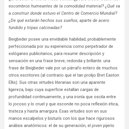
escombros humeantes de la comodidad material? ¿Qué va
a construir donde estuvo el Centro de Comercio Mundial?
¿De qué estarán hechos sus sueños, aparte de acero
fundido y tripas calcinadas?
Beigbeder posee una envidiable habilidad, probablemente
perfeccionada por su experiencia como perpetrador de
eslóganes publicitarios, para resumir descripción y
sensación en una frase breve, redonda y brillante: una
frase de Beigbeder vale por un párrafo entero de muchos
otros escritores (al contrario que el tan prolijo Bret Easton
Ellis). Sus otras virtudes literarias son una aparente
ligereza, bajo cuya superficie estallan cargas de
profundidad continuamente, y una ironía que oscila entre
lo jocoso y lo cruel y que esconde no poca reflexión ética,
tristeza y hasta amargura. Esas virtudes son en sus
manos escalpelos y bisturís con los que hace rigurosos
análisis anatómicos: el de su generación, el joven pijerío