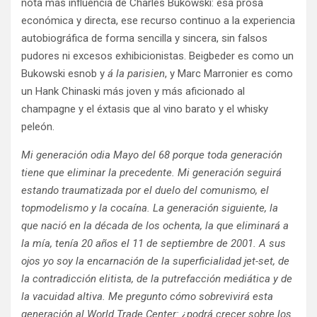
nota más influencia de Charles Bukowski: esa prosa
económica y directa, ese recurso continuo a la experiencia
autobiográfica de forma sencilla y sincera, sin falsos
pudores ni excesos exhibicionistas. Beigbeder es como un
Bukowski esnob y
á la parisien
, y Marc Marronier es como
un Hank Chinaski más joven y más aficionado al
champagne y el éxtasis que al vino barato y el whisky
peleón.
Mi generación odia Mayo del 68 porque toda generación
tiene que eliminar la precedente. Mi generación seguirá
estando traumatizada por el duelo del comunismo, el
topmodelismo y la cocaína. La generación siguiente, la
que nació en la década de los ochenta, la que eliminará a
la mía, tenía 20 años el 11 de septiembre de 2001. A sus
ojos yo soy la encarnación de la superficialidad jet-set, de
la contradicción elitista, de la putrefacción mediática y de
la vacuidad altiva. Me pregunto cómo sobrevivirá esta
generación al World Trade Center: ¿podrá crecer sobre los