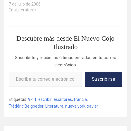
7 de julio de 2006
En «Literatura»
Descubre más desde El Nuevo Cojo
Ilustrado
Suscríbete y recibe las últimas entradas en tu correo
electrónico.
Escribe tu correo electrónico…
Suscribirse
Etiquetas:
9-11
,
escribir
,
escritores
,
francia
,
Frédéric Beigbeder
,
Literatura
,
nueva york
,
xavier