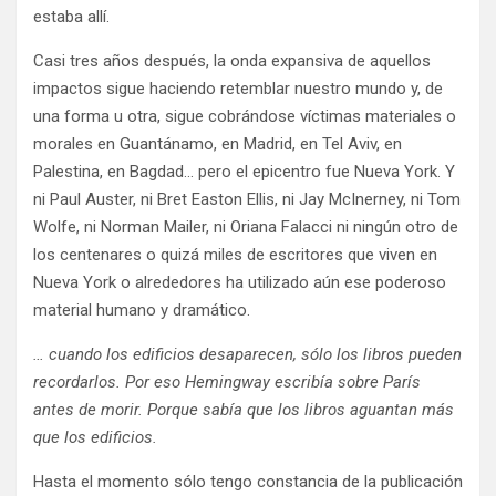
estaba allí.
Casi tres años después, la onda expansiva de aquellos
impactos sigue haciendo retemblar nuestro mundo y, de
una forma u otra, sigue cobrándose víctimas materiales o
morales en Guantánamo, en Madrid, en Tel Aviv, en
Palestina, en Bagdad… pero el epicentro fue Nueva York. Y
ni Paul Auster, ni Bret Easton Ellis, ni Jay McInerney, ni Tom
Wolfe, ni Norman Mailer, ni Oriana Falacci ni ningún otro de
los centenares o quizá miles de escritores que viven en
Nueva York o alrededores ha utilizado aún ese poderoso
material humano y dramático.
… cuando los edificios desaparecen, sólo los libros pueden
recordarlos. Por eso Hemingway escribía sobre París
antes de morir. Porque sabía que los libros aguantan más
que los edificios.
Hasta el momento sólo tengo constancia de la publicación