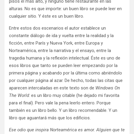
pisos el más alto, y ninguno tiene restaurante en las
alturas. No es que importe: un buen libro se puede leer en
cualquier sitio. Y éste es un buen libro.
Entre estos dos escenarios el autor establece un
constante diálogo de ida y vuelta entre la realidad y la
ficción, entre París y Nueva York, entre Europa y
Norteamérica, entre la narrativa y el ensayo, entre la
tragedia humana y la reflexión intelectual. Éste es uno de
esos libros que tanto se pueden leer empezando por la
primera página y acabando por la última como abriéndolo
por cualquier página al azar. De hecho, todas las citas que
aparecen intercaladas en este texto son de
Windows On
The World
: es un libro muy citable (he dejado mi favorita
para el final). Pero vale la pena leerlo entero. Porque
también es un libro bello. Y un libro recomendable. Y un
libro que aguantará más que los edificios.
Ese odio que inspira Norteamérica es amor. Alguien que te