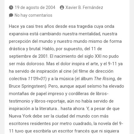
19 de agosto de 2004
Xavier B. Fernández
No hay comentarios
Hace ya casi tres años desde esa tragedia cuya onda
expansiva está cambiando nuestra mentalidad, nuestra
percepción del mundo y nuestro mundo mismo de forma
drástica y brutal. Hablo, por supuesto, del 11 de
septiembre de 2001. El nacimiento del siglo XXI no pudo
ser más doloroso. Mas el dolor inspira el arte, y el 9-11 ya
ha servido de inspiración al cine (el filme de dirección
colectiva
11’09»01
) y a la música (el álbum
The Rising
, de
Bruce Springsteen). Pero, aunque aquel seísmo ha elevado
montañas de papel impreso y cordilleras de libros-
testimonio y libros-reportaje, aún no había servido de
inspiración a la literatura… hasta ahora. Y, a pesar de que
Nueva York debe ser la ciudad del mundo con más
escritores residentes por metro cuadrado, la novela del 9-
11 tuvo que escribirla un escritor francés que ni siquiera