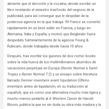
aliciente que el derroche y la cocaína, decide escribir un
libro revelando el siniestro trasfondo del negocio de la
publicidad, para así conseguir que le despidan de la
poderosa agencia en la que trabaja.
99 Francs
se convirtió
rápidamente en un best-seller en Francia, y luego en
Alemania, Italia y España, y motivó que Beigbeder fuera
despedido fulminantemente de la agencia Young &
Rubicam, donde trabajaba desde hacía 10 años.
Después, tras escribir los guiones de dos comic-books
sobre la vida hueca de los multimillonarios aburridos de
vacaciones perpetuas en Europa (
Rester Normal a Saint-
Tropez
y
Rester Normal T.2
) y un ensayo sobre literatura
llamado
Dernier inventaire avant liquidation
(Último
inventario antes de liquidación, en su traducción al
español), que es como una alternativa mucho más ligera y
mucho menos pedante al
A Western Canon
de Harold
Bloom, publica la que es sin duda su obra más madura y la