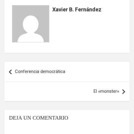
Xavier B. Fernández
Navegación
Conferencia democrática
de
entradas
El «monster»
DEJA UN COMENTARIO