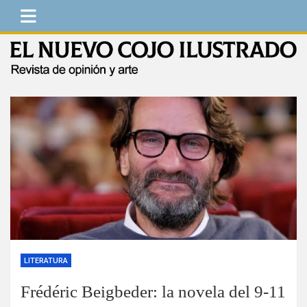
Saltar
al
contenido
El Nuevo Cojo Ilustrado
Revista de opinión y arte
LITERATURA
Frédéric Beigbeder: la novela del 9-11