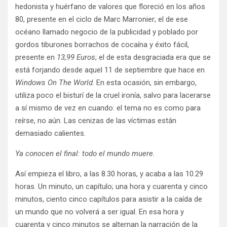
hedonista y huérfano de valores que floreció en los años
80, presente en el ciclo de Marc Marronier; el de ese
océano llamado negocio de la publicidad y poblado por
gordos tiburones borrachos de cocaína y éxito fácil,
presente en
13,99 Euros
; el de esta desgraciada era que se
está forjando desde aquel 11 de septiembre que hace en
Windows On The World
. En esta ocasión, sin embargo,
utiliza poco el bisturí de la cruel ironía, salvo para lacerarse
a sí mismo de vez en cuando: el tema no es como para
reírse, no aún. Las cenizas de las víctimas están
demasiado calientes.
Ya conocen el final: todo el mundo muere.
Así empieza el libro, a las 8.30 horas, y acaba a las 10.29
horas. Un minuto, un capítulo; una hora y cuarenta y cinco
minutos, ciento cinco capítulos para asistir a la caída de
un mundo que no volverá a ser igual. En esa hora y
cuarenta y cinco minutos se alternan la narración de la