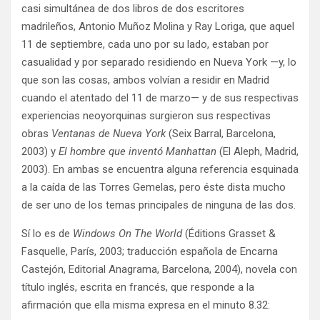
casi simultánea de dos libros de dos escritores
madrileños, Antonio Muñoz Molina y Ray Loriga, que aquel
11 de septiembre, cada uno por su lado, estaban por
casualidad y por separado residiendo en Nueva York —y, lo
que son las cosas, ambos volvían a residir en Madrid
cuando el atentado del 11 de marzo— y de sus respectivas
experiencias neoyorquinas surgieron sus respectivas
obras
Ventanas de Nueva York
(Seix Barral, Barcelona,
2003) y
El hombre que inventó Manhattan
(El Aleph, Madrid,
2003). En ambas se encuentra alguna referencia esquinada
a la caída de las Torres Gemelas, pero éste dista mucho
de ser uno de los temas principales de ninguna de las dos.
Sí lo es de
Windows On The World
(Éditions Grasset &
Fasquelle, París, 2003; traducción española de Encarna
Castejón, Editorial Anagrama, Barcelona, 2004), novela con
título inglés, escrita en francés, que responde a la
afirmación que ella misma expresa en el minuto 8.32: