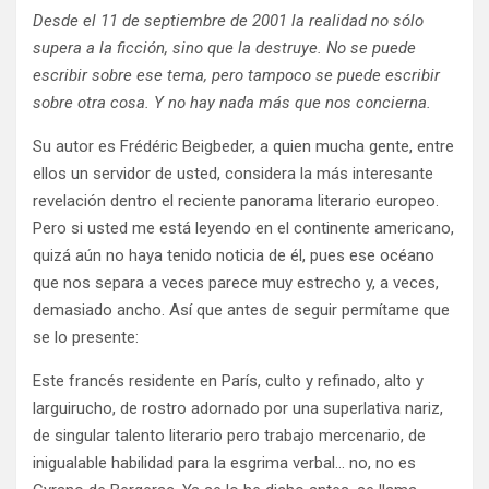
Desde el 11 de septiembre de 2001 la realidad no sólo
supera a la ficción, sino que la destruye. No se puede
escribir sobre ese tema, pero tampoco se puede escribir
sobre otra cosa. Y no hay nada más que nos concierna.
Su autor es Frédéric Beigbeder, a quien mucha gente, entre
ellos un servidor de usted, considera la más interesante
revelación dentro el reciente panorama literario europeo.
Pero si usted me está leyendo en el continente americano,
quizá aún no haya tenido noticia de él, pues ese océano
que nos separa a veces parece muy estrecho y, a veces,
demasiado ancho. Así que antes de seguir permítame que
se lo presente:
Este francés residente en París, culto y refinado, alto y
larguirucho, de rostro adornado por una superlativa nariz,
de singular talento literario pero trabajo mercenario, de
inigualable habilidad para la esgrima verbal… no, no es