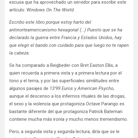
excusa que ha aprovechado un servidor para escribir este
artículo:
Windows On The World
.
Escribo este libro porque estoy harto del
antinorteamericanismo hexagonal (…) Puesto que se ha
declarado la guerra entre Francia y Estados Unidos, hay
que elegir el bando con cuidado para que luego no te rapen
la cabeza.
Se ha comparado a Beigbeder con Bret Easton Ellis, a
quien recuerda a primera vista y a primera lectura por el
tono y el tema, y por las superficiales similitudes entre
algunos pasajes de
13’99 Euros
y
American Psycho
,
aunque el descenso a los infiernos rituales de las drogas,
el sexo y la violencia que protagoniza Octave Parango es
bastante diferente del que protagoniza Patrick Bateman:
contiene mucha más ironía y mucho menos tremendismo.
Pero, a segunda vista y segunda lectura, diría que se le