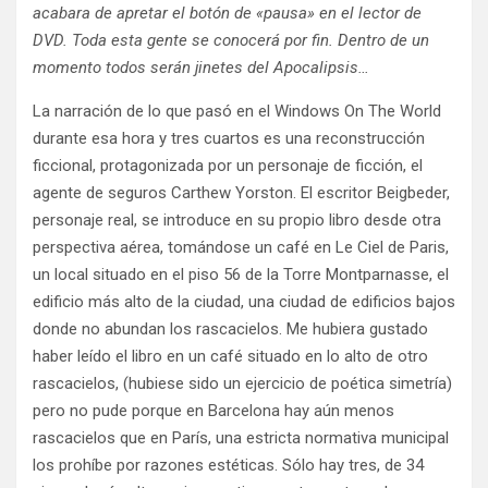
acabara de apretar el botón de «pausa» en el lector de
DVD. Toda esta gente se conocerá por fin. Dentro de un
momento todos serán jinetes del Apocalipsis…
La narración de lo que pasó en el Windows On The World
durante esa hora y tres cuartos es una reconstrucción
ficcional, protagonizada por un personaje de ficción, el
agente de seguros Carthew Yorston. El escritor Beigbeder,
personaje real, se introduce en su propio libro desde otra
perspectiva aérea, tomándose un café en Le Ciel de Paris,
un local situado en el piso 56 de la Torre Montparnasse, el
edificio más alto de la ciudad, una ciudad de edificios bajos
donde no abundan los rascacielos. Me hubiera gustado
haber leído el libro en un café situado en lo alto de otro
rascacielos, (hubiese sido un ejercicio de poética simetría)
pero no pude porque en Barcelona hay aún menos
rascacielos que en París, una estricta normativa municipal
los prohíbe por razones estéticas. Sólo hay tres, de 34