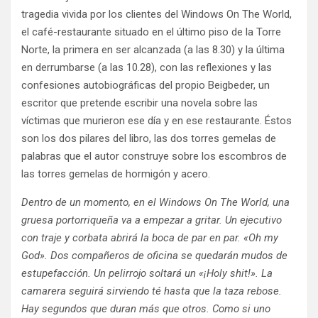
tragedia vivida por los clientes del Windows On The World,
el café-restaurante situado en el último piso de la Torre
Norte, la primera en ser alcanzada (a las 8.30) y la última
en derrumbarse (a las 10.28), con las reflexiones y las
confesiones autobiográficas del propio Beigbeder, un
escritor que pretende escribir una novela sobre las
víctimas que murieron ese día y en ese restaurante. Éstos
son los dos pilares del libro, las dos torres gemelas de
palabras que el autor construye sobre los escombros de
las torres gemelas de hormigón y acero.
Dentro de un momento, en el Windows On The World, una
gruesa portorriqueña va a empezar a gritar. Un ejecutivo
con traje y corbata abrirá la boca de par en par. «Oh my
God». Dos compañeros de oficina se quedarán mudos de
estupefacción. Un pelirrojo soltará un «¡Holy shit!». La
camarera seguirá sirviendo té hasta que la taza rebose.
Hay segundos que duran más que otros. Como si uno