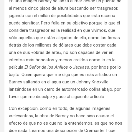
En una imagen Barney se lanza al mar desde un puente de
al menos cinco pisos de altura buscando ser trasgresor,
jugando con el millón de posibilidades que esta escena
puede significar. Pero falla en su objetivo porque lo que él
considera trasgresor es la realidad en que vivimos, que
sólo aquellos que están alejados de ella, como las firmas
detrás de los millones de dólares que debe costar cada
una de sus «obras de arte», no son capaces de ver en
intentos más honestos y menos creídos como lo es la
película
El Señor de los Anillos
o
Jackass
, por irnos por lo
bajito. Quien quiera que me diga que es más artístico un
Barney saltando en el agua que un Johnny Knoxville
lanzándose en un carro de automercado colina abajo, por
favor que me disculpe y pase al siguiente artículo.
Con excepción, como en todo, de algunas imágenes
«relevantes», la obra de Barney no hace sino causar el
efecto de que no es que no la entendemos, es que no nos
dice nada. Leamos una descripción de Cremaster I que