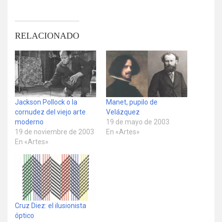
RELACIONADO
Jackson Pollock o la
Manet, pupilo de
cornudez del viejo arte
Velázquez
moderno
19 de mayo de 2003
19 de noviembre de 2003
En «Artes»
En «Artes»
Cruz Diez: el ilusionista
óptico