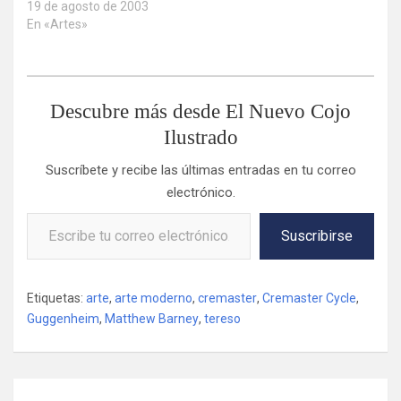
19 de agosto de 2003
En «Artes»
Descubre más desde El Nuevo Cojo
Ilustrado
Suscríbete y recibe las últimas entradas en tu correo
electrónico.
Escribe tu correo electrónico…
Suscribirse
Etiquetas:
arte
,
arte moderno
,
cremaster
,
Cremaster Cycle
,
Guggenheim
,
Matthew Barney
,
tereso