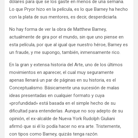
dólares para que se los gaste en menos de una semana.
Lo que Pryor hizo en la película, es lo que Barney ha hecho
con la plata de sus mentores, es decir, desperdiciarla.
No hay forma de ver la obra de Matthew Barney,
actualmente de gira por el mundo, sin que uno piense en
esta película, por que al igual que nuestro héroe, Barney es
un fraude, y me supongo, también, inmensamente rico.
En la gran y extensa historia del Arte, uno de los últimos
movimientos en aparecer, el cual muy seguramente
apenas llenará un par de páginas en su historia, es el
Conceptualismo. Básicamente una sucesión de malas
ideas presentadas en cualquier formato y cuya
«profundidad» está basada en el simple hecho de su
dificultad para entenderlas. Aunque no soy adepto de su
opinión, el ex-alcalde de Nueva York Rudolph Giuliani
afirmó que si él lo podía hacer no era arte. Tristemente,
con tipos como Barney, quizás tenga razón.