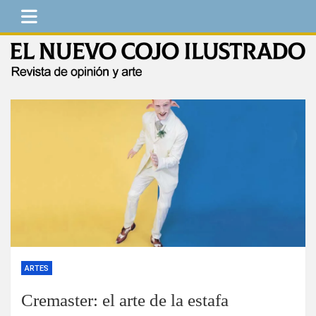
Saltar
al
contenido
El Nuevo Cojo Ilustrado
Revista de opinión y arte
ARTES
Cremaster: el arte de la estafa