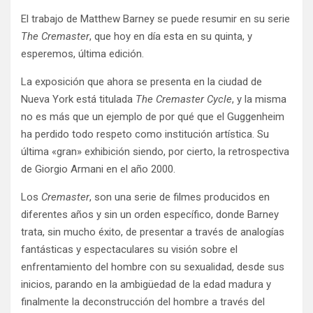
El trabajo de Matthew Barney se puede resumir en su serie
The Cremaster
, que hoy en día esta en su quinta, y
esperemos, última edición.
La exposición que ahora se presenta en la ciudad de
Nueva York está titulada
The Cremaster Cycle
, y la misma
no es más que un ejemplo de por qué que el Guggenheim
ha perdido todo respeto como institución artística. Su
última «gran» exhibición siendo, por cierto, la retrospectiva
de Giorgio Armani en el año 2000.
Los
Cremaster
, son una serie de filmes producidos en
diferentes años y sin un orden específico, donde Barney
trata, sin mucho éxito, de presentar a través de analogías
fantásticas y espectaculares su visión sobre el
enfrentamiento del hombre con su sexualidad, desde sus
inicios, parando en la ambigüedad de la edad madura y
finalmente la deconstrucción del hombre a través del