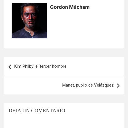
Gordon Milcham
Navegación
Kim Philby: el tercer hombre
de
entradas
Manet, pupilo de Velázquez
DEJA UN COMENTARIO