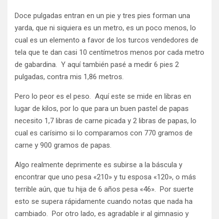
Doce pulgadas entran en un pie y tres pies forman una
yarda, que ni siquiera es un metro, es un poco menos, lo
cual es un elemento a favor de los turcos vendedores de
tela que te dan casi 10 centímetros menos por cada metro
de gabardina. Y aquí también pasé a medir 6 pies 2
pulgadas, contra mis 1,86 metros.
Pero lo peor es el peso. Aquí este se mide en libras en
lugar de kilos, por lo que para un buen pastel de papas
necesito 1,7 libras de carne picada y 2 libras de papas, lo
cual es carísimo si lo comparamos con 770 gramos de
carne y 900 gramos de papas.
Algo realmente deprimente es subirse a la báscula y
encontrar que uno pesa «210» y tu esposa «120», o más
terrible aún, que tu hija de 6 años pesa «46». Por suerte
esto se supera rápidamente cuando notas que nada ha
cambiado. Por otro lado, es agradable ir al gimnasio y