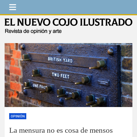
Saltar
al
contenido
El Nuevo Cojo Ilustrado
Revista de opinión y arte
OPINIÓN
La mensura no es cosa de mensos