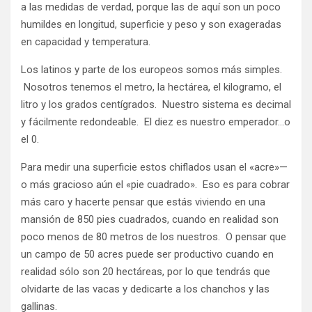
a las medidas de verdad, porque las de aquí son un poco
humildes en longitud, superficie y peso y son exageradas
en capacidad y temperatura.
Los latinos y parte de los europeos somos más simples.
Nosotros tenemos el metro, la hectárea, el kilogramo, el
litro y los grados centígrados. Nuestro sistema es decimal
y fácilmente redondeable. El diez es nuestro emperador…o
el 0.
Para medir una superficie estos chiflados usan el «acre»—
o más gracioso aún el «pie cuadrado». Eso es para cobrar
más caro y hacerte pensar que estás viviendo en una
mansión de 850 pies cuadrados, cuando en realidad son
poco menos de 80 metros de los nuestros. O pensar que
un campo de 50 acres puede ser productivo cuando en
realidad sólo son 20 hectáreas, por lo que tendrás que
olvidarte de las vacas y dedicarte a los chanchos y las
gallinas.