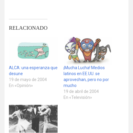
RELACIONADO
ALCA: una esperanza que
¡Mucha Lucha! Medios
desune
latinos en EE.UU. se
19 de mayo de 2004
aprovechan, pero no por
En «Opinión»
mucho
19 de abril de 2004
En «Televisión»