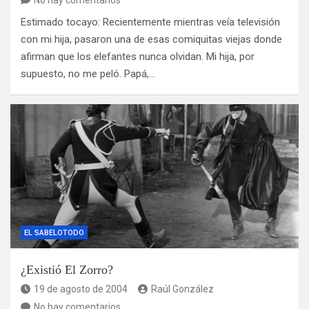
No hay comentarios
Estimado tocayo: Recientemente mientras veía televisión
con mi hija, pasaron una de esas comiquitas viejas donde
afirman que los elefantes nunca olvidan. Mi hija, por
supuesto, no me peló. Papá,…
EL SABELOTODO
¿Existió El Zorro?
19 de agosto de 2004
Raúl González
No hay comentarios