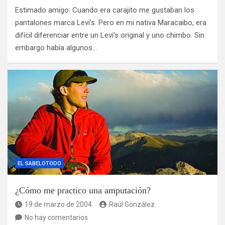
Estimado amigo: Cuando era carajito me gustaban los
pantalones marca Levi’s. Pero en mi nativa Maracaibo, era
difícil diferenciar entre un Levi’s original y uno chimbo. Sin
embargo había algunos…
EL SABELOTODO
¿Cómo me practico una amputación?
19 de marzo de 2004
Raúl González
No hay comentarios