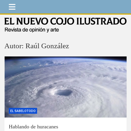
Saltar
al
contenido
El Nuevo Cojo Ilustrado
Revista de opinión y arte
Autor:
Raúl González
EL SABELOTODO
Hablando de huracanes