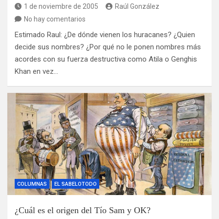
1 de noviembre de 2005
Raúl González
No hay comentarios
Estimado Raul: ¿De dónde vienen los huracanes? ¿Quien
decide sus nombres? ¿Por qué no le ponen nombres más
acordes con su fuerza destructiva como Atila o Genghis
Khan en vez…
COLUMNAS
EL SABELOTODO
¿Cuál es el origen del Tío Sam y OK?