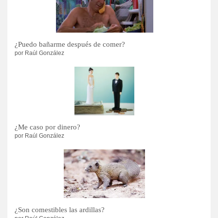
¿Puedo bañarme después de comer?
por Raúl González
¿Me caso por dinero?
por Raúl González
¿Son comestibles las ardillas?