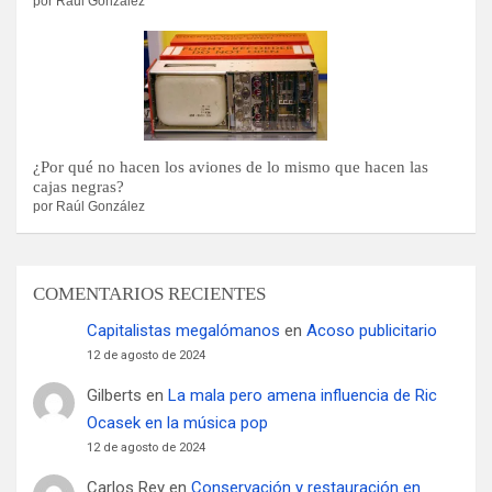
por Raúl González
¿Por qué no hacen los aviones de lo mismo que hacen las
cajas negras?
por Raúl González
COMENTARIOS RECIENTES
Capitalistas megalómanos
en
Acoso publicitario
12 de agosto de 2024
Gilberts
en
La mala pero amena influencia de Ric
Ocasek en la música pop
12 de agosto de 2024
Carlos Rey
en
Conservación y restauración en