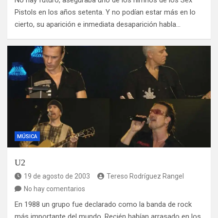
No hay futuro, aseguraba uno de los himnos de los Sex
Pistols en los años setenta. Y no podían estar más en lo
cierto, su aparición e inmediata desaparición habla…
MÚSICA
U2
19 de agosto de 2003
Tereso Rodríguez Rangel
No hay comentarios
En 1988 un grupo fue declarado como la banda de rock
más importante del mundo. Recién habían arrasado en los