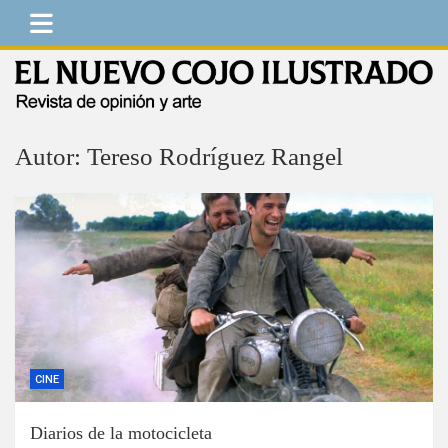
Saltar
al
contenido
El Nuevo Cojo Ilustrado
Revista de opinión y arte
Autor:
Tereso Rodríguez Rangel
CINE
Diarios de la motocicleta