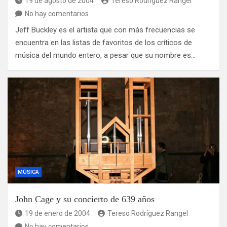
19 de agosto de 2004
Tereso Rodríguez Rangel
No hay comentarios
Jeff Buckley es el artista que con más frecuencias se
encuentra en las listas de favoritos de los críticos de
música del mundo entero, a pesar que su nombre es…
MÚSICA
John Cage y su concierto de 639 años
19 de enero de 2004
Tereso Rodríguez Rangel
No hay comentarios