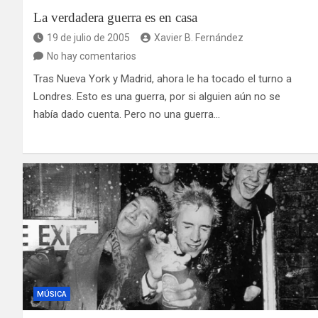
La verdadera guerra es en casa
19 de julio de 2005
Xavier B. Fernández
No hay comentarios
Tras Nueva York y Madrid, ahora le ha tocado el turno a
Londres. Esto es una guerra, por si alguien aún no se
había dado cuenta. Pero no una guerra…
MÚSICA