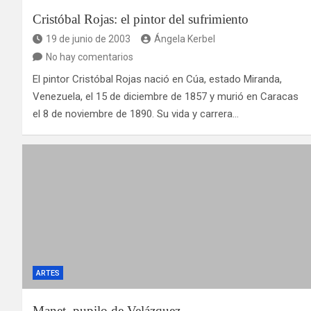
Cristóbal Rojas: el pintor del sufrimiento
19 de junio de 2003
Ángela Kerbel
No hay comentarios
El pintor Cristóbal Rojas nació en Cúa, estado Miranda,
Venezuela, el 15 de diciembre de 1857 y murió en Caracas
el 8 de noviembre de 1890. Su vida y carrera…
ARTES
Manet, pupilo de Velázquez