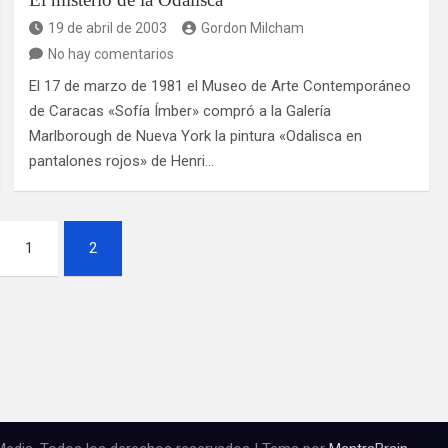
19 de abril de 2003
Gordon Milcham
No hay comentarios
El 17 de marzo de 1981 el Museo de Arte Contemporáneo
de Caracas «Sofía Ímber» compró a la Galería
Marlborough de Nueva York la pintura «Odalisca en
pantalones rojos» de Henri…
1
2