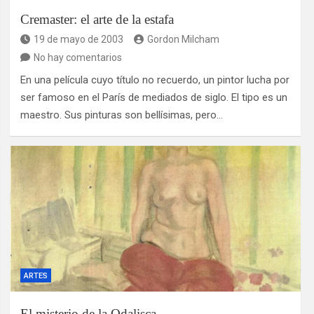
Cremaster: el arte de la estafa
19 de mayo de 2003
Gordon Milcham
No hay comentarios
En una película cuyo título no recuerdo, un pintor lucha por
ser famoso en el París de mediados de siglo. El tipo es un
maestro. Sus pinturas son bellísimas, pero…
ARTES
El misterio de la Odalisca