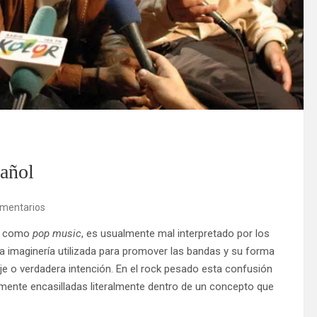
pañol
omentarios
al como
pop music
, es usualmente mal interpretado por los
a imaginería utilizada para promover las bandas y su forma
je o verdadera intención. En el rock pesado esta confusión
ente encasilladas literalmente dentro de un concepto que