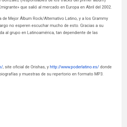
Emigrante» que salió al mercado en Europa en Abril del 2002.
a de Mejor Álbum Rock/Alternativo Latino, y a los Grammy
bargo no esperen escuchar mucho de esto. Gracias a su
ida al grupo en Latinoamérica, tan dependiente de las
m/
, site oficial de Orishas, y
http://www.poderlatino.es/
donde
iografías y muestras de su repertorio en formato MP3.