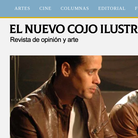
Saltar
ARTES
CINE
COLUMNAS
EDITORIAL
F
al
contenido
El Nuevo Cojo Ilustrad
Revista de opinión y arte