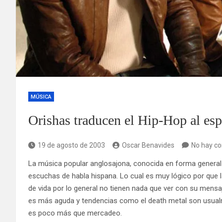
MÚSICA
Orishas traducen el Hip-Hop al es
19 de agosto de 2003
Oscar Benavides
No hay c
La música popular anglosajona, conocida en forma gener
escuchas de habla hispana. Lo cual es muy lógico por que l
de vida por lo general no tienen nada que ver con su mensa
es más aguda y tendencias como el death metal son usualm
es poco más que mercadeo.