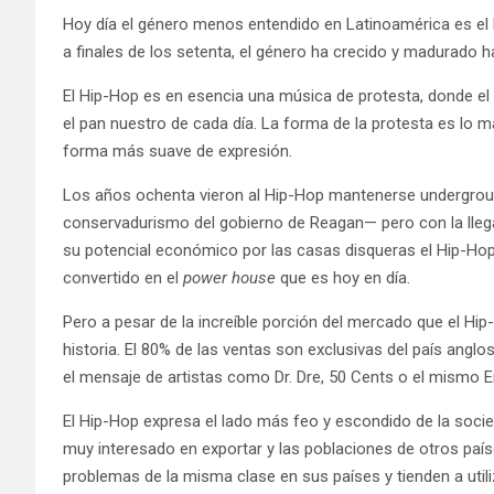
Hoy día el género menos entendido en Latinoamérica es el 
a finales de los setenta, el género ha crecido y madurado h
El Hip-Hop es en esencia una música de protesta, donde el g
el pan nuestro de cada día. La forma de la protesta es lo má
forma más suave de expresión.
Los años ochenta vieron al Hip-Hop mantenerse undergrou
conservadurismo del gobierno de Reagan— pero con la llega
su potencial económico por las casas disqueras el Hip-Ho
convertido en el
power house
que es hoy en día.
Pero a pesar de la increíble porción del mercado que el Hip
historia. El 80% de las ventas son exclusivas del país anglo
el mensaje de artistas como Dr. Dre, 50 Cents o el mismo 
El Hip-Hop expresa el lado más feo y escondido de la soci
muy interesado en exportar y las poblaciones de otros paí
problemas de la misma clase en sus países y tienden a u