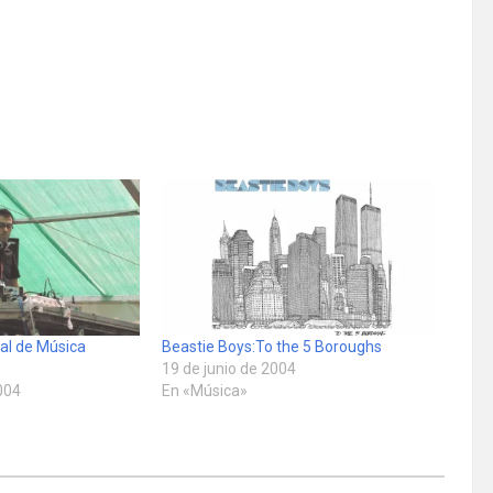
nal de Música
Beastie Boys:To the 5 Boroughs
19 de junio de 2004
004
En «Música»