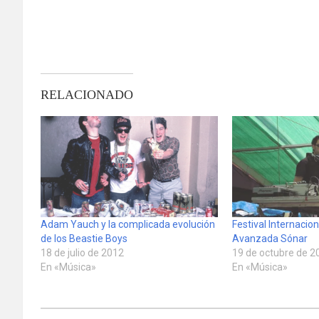
RELACIONADO
Adam Yauch y la complicada evolución
Festival Internacio
de los Beastie Boys
Avanzada Sónar
18 de julio de 2012
19 de octubre de 2
En «Música»
En «Música»