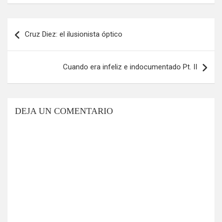
Navegación
Cruz Diez: el ilusionista óptico
de
entradas
Cuando era infeliz e indocumentado Pt. II
DEJA UN COMENTARIO