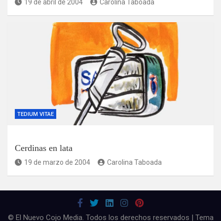
19 de abril de 2004
Carolina Taboada
TEDIUM VITAE
Cerdinas en lata
19 de marzo de 2004
Carolina Taboada
© El Nuevo Cojo Media. Todos los derechos reservados | Tema