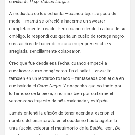
envidia de
Pippi Calzas Largas
.
A mediados de los ochenta —cuando tejer se puso de
moda— mamá se ofreció a hacerme un sweater
completamente rosado. Pero cuando desde la altura de su
ombligo, le respondí que quería un cuello de tortuga negro,
sus sueños de hacer de mí una mujer presentable y
arreglada, sencillamente colapsaron.
Creo que fue desde esa fecha, cuando empecé a
cuestionar a mis congéneres. En el ballet —envuelta
también en un leotardo rosado— fantaseaba con el día en
que bailaría el
Cisne Negro
. Y sospecho que no tanto por
lo famoso de la pieza, sino más bien por quitarme el
vergonzoso trajecito de niña malcriada y estúpida.
Jamás entendí la afición de tener agendas, escribir el
nombre del enamorado en el cuaderno hasta agotar la
tinta fucsia, celebrar el matrimonio de la
Barbie
, leer ¿
De