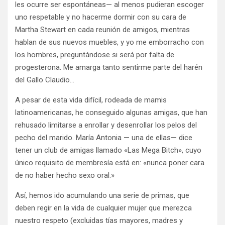
les ocurre ser espontáneas— al menos pudieran escoger
uno respetable y no hacerme dormir con su cara de
Martha Stewart en cada reunión de amigos, mientras
hablan de sus nuevos muebles, y yo me emborracho con
los hombres, preguntándose si será por falta de
progesterona. Me amarga tanto sentirme parte del harén
del Gallo Claudio…
A pesar de esta vida difícil, rodeada de mamis
latinoamericanas, he conseguido algunas amigas, que han
rehusado limitarse a enrollar y desenrollar los pelos del
pecho del marido. María Antonia — una de ellas— dice
tener un club de amigas llamado «Las Mega Bitch», cuyo
único requisito de membresía está en: «nunca poner cara
de no haber hecho sexo oral.»
Así, hemos ido acumulando una serie de primas, que
deben regir en la vida de cualquier mujer que merezca
nuestro respeto (excluidas tías mayores, madres y