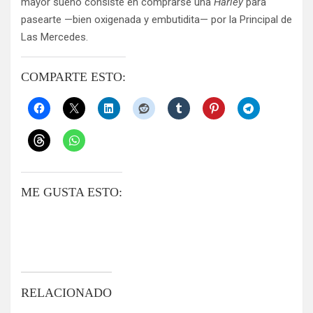
mayor sueño consiste en comprarse una
Harley
para
pasearte —bien oxigenada y embutidita— por la Principal de
Las Mercedes.
COMPARTE ESTO:
ME GUSTA ESTO:
RELACIONADO