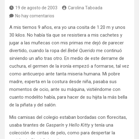
19 de agosto de 2003
Carolina Taboada
No hay comentarios
A mis tiernos 9 años, era yo una cosita de 1.20 m y unos
30 kilos. No había tía que se resistiera a mis cachetes y
jugar a las muñecas con mis primas me dejó de parecer
divertido, cuando la ropa del
Bebé Querido
me continuó
sirviendo un año tras otro. En medio de este derrame de
cuchura, el germen de la ironía empezó a formarse, tal vez
como anticuerpo ante tanta miseria humana. Mi pobre
madre, experta en la costura desde niña, pasaba sus
momentos de ocio, ante su máquina, vistiéndome con
cuanto modelito había, para hacer de su hijita la más bella
de la piñata y del salón.
Mis camisas del colegio estaban bordadas con florecitas,
usaba tirantes de
Gasparín
y
Hello Kitty
y tenía una
colección de cintas de pelo, como para despertar la