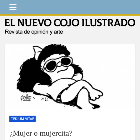
Saltar
al
contenido
El Nuevo Cojo Ilustrado
Revista de opinión y arte
TEDIUM VITAE
¿Mujer o mujercita?