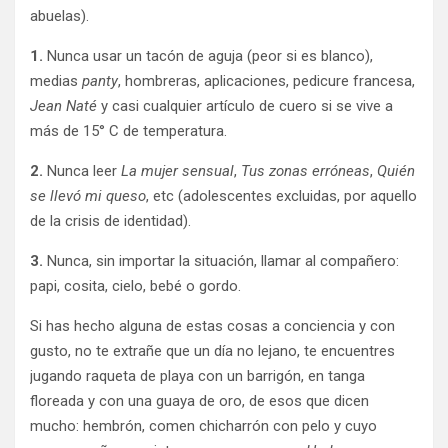
abuelas).
1.
Nunca usar un tacón de aguja (peor si es blanco),
medias
panty
, hombreras, aplicaciones, pedicure francesa,
Jean Naté
y casi cualquier artículo de cuero si se vive a
más de 15° C de temperatura.
2.
Nunca leer
La mujer sensual
,
Tus zonas erróneas
,
Quién
se llevó mi queso
, etc (adolescentes excluidas, por aquello
de la crisis de identidad).
3.
Nunca, sin importar la situación, llamar al compañero:
papi, cosita, cielo, bebé o gordo.
Si has hecho alguna de estas cosas a conciencia y con
gusto, no te extrañe que un día no lejano, te encuentres
jugando raqueta de playa con un barrigón, en tanga
floreada y con una guaya de oro, de esos que dicen
mucho: hembrón, comen chicharrón con pelo y cuyo