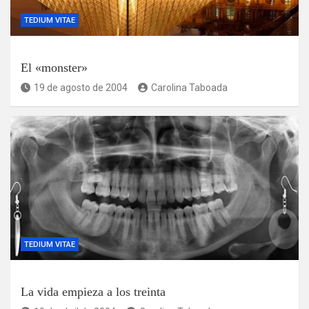
TEDIUM VITAE
El «monster»
19 de agosto de 2004
Carolina Taboada
TEDIUM VITAE
La vida empieza a los treinta