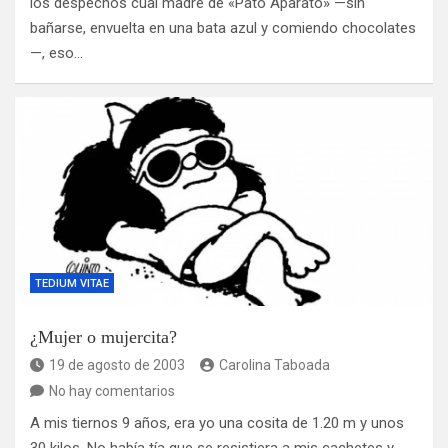
los despechos cual madre de «Pato Aparato» —sin
bañarse, envuelta en una bata azul y comiendo chocolates
—, eso…
TEDIUM VITAE
¿Mujer o mujercita?
19 de agosto de 2003
Carolina Taboada
No hay comentarios
A mis tiernos 9 años, era yo una cosita de 1.20 m y unos