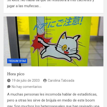
30 kilos. No había tía que se resistiera a mis cachetes y
jugar a las muñecas…
TEDIUM VITAE
Hora pico
19 de julio de 2003
Carolina Taboada
No hay comentarios
A muchas personas les incomoda hablar de estadísticas,
pero a otras les sirve de brújula en medio de este boom
gay. Son muchos los heterosexuales que han revisado una