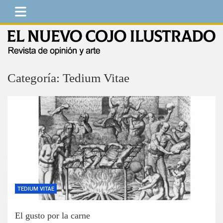
Saltar
al
contenido
El Nuevo Cojo Ilustrado
Revista de opinión y arte
Categoría:
Tedium Vitae
TEDIUM VITAE
El gusto por la carne