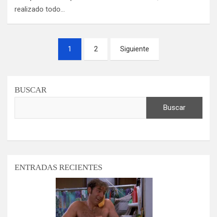
realizado todo…
Paginación
1
2
Siguiente
de
entradas
BUSCAR
Buscar
ENTRADAS RECIENTES