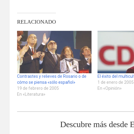
RELACIONADO
Contrastes y relieves de Rosario o de
El éxito del multicu
cómo se piensa «sólo español»
1 de enero de 2005
19 de febrero de 2005
En «Opinión»
En «Literatura»
Descubre más desde E