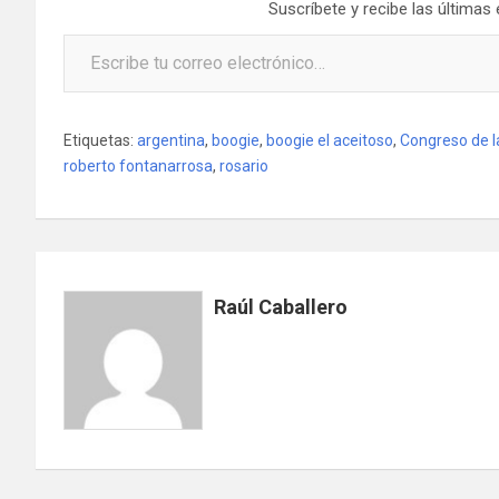
Suscríbete y recibe las últimas
Escribe tu correo electrónico…
Etiquetas:
argentina
,
boogie
,
boogie el aceitoso
,
Congreso de l
roberto fontanarrosa
,
rosario
Raúl Caballero