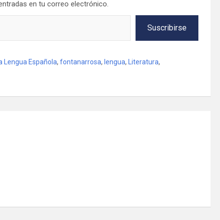
 entradas en tu correo electrónico.
Suscribirse
a Lengua Española
,
fontanarrosa
,
lengua
,
Literatura
,