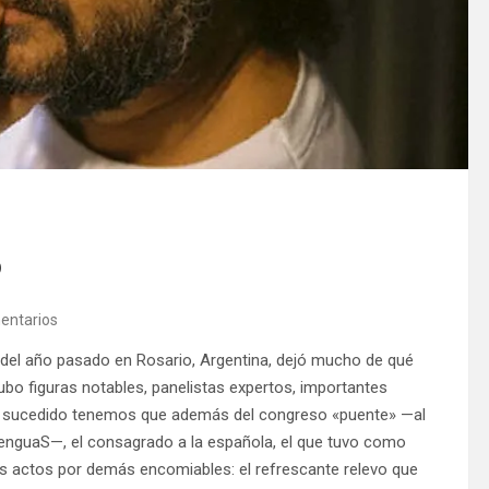
o
entarios
s del año pasado en Rosario, Argentina, dejó mucho de qué
hubo figuras notables, panelistas expertos, importantes
e lo sucedido tenemos que además del congreso «puente» —al
enguaS—, el consagrado a la española, el que tuvo como
dos actos por demás encomiables: el refrescante relevo que