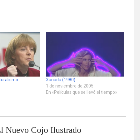
lturalismo
Xanadú (1980)
1 de noviembre de 2005
En «Películas que se llevó el tiempo»
l Nuevo Cojo Ilustrado