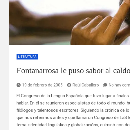
LITERATURA
Fontanarrosa le puso sabor al cald
19 de febrero de 2005
Raúl Caballero
No hay com
El Congreso de la Lengua Española que tuvo lugar a finale
hablar. En él se reunieron especialistas de todo el mundo; 
filólogos y talentosos escritores. Siguiendo la crónica d
que nos referimos antes y que llamaron Congreso de LaS l
tema «identidad lingüística y globalización», culminó con 