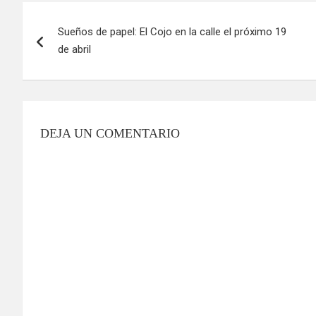
Navegación
Sueños de papel: El Cojo en la calle el próximo 19
de
de abril
entradas
DEJA UN COMENTARIO