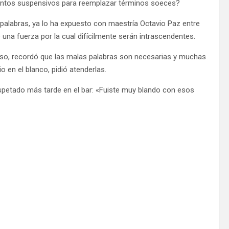
puntos suspensivos para reemplazar términos soeces?
 palabras, ya lo ha expuesto con maestría Octavio Paz entre
una fuerza por la cual difícilmente serán intrascendentes.
reso, recordó que las malas palabras son necesarias y muchas
io en el blanco, pidió atenderlas.
spetado más tarde en el bar: «Fuiste muy blando con esos