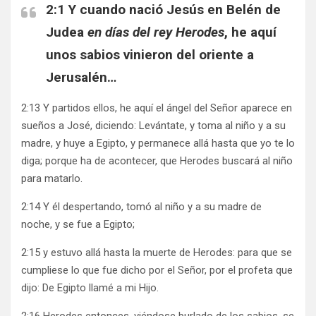
2:1 Y cuando nació Jesús en Belén de
Judea
en días del rey Herodes
, he aquí
unos sabios vinieron del oriente a
Jerusalén…
2:13 Y partidos ellos, he aquí el ángel del Señor aparece en
sueños a José, diciendo: Levántate, y toma al niño y a su
madre, y huye a Egipto, y permanece allá hasta que yo te lo
diga; porque ha de acontecer, que Herodes buscará al niño
para matarlo.
2:14 Y él despertando, tomó al niño y a su madre de
noche, y se fue a Egipto;
2:15 y estuvo allá hasta la muerte de Herodes: para que se
cumpliese lo que fue dicho por el Señor, por el profeta que
dijo: De Egipto llamé a mi Hijo.