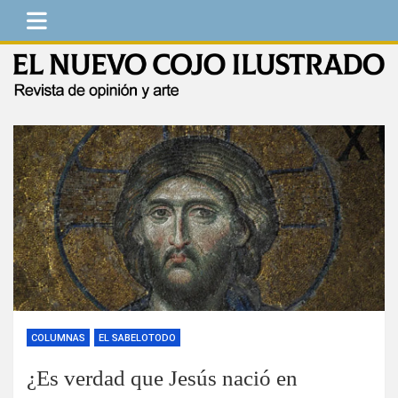
Saltar
al
contenido
El Nuevo Cojo Ilustrado
Revista de opinión y arte
COLUMNAS
EL SABELOTODO
¿Es verdad que Jesús nació en