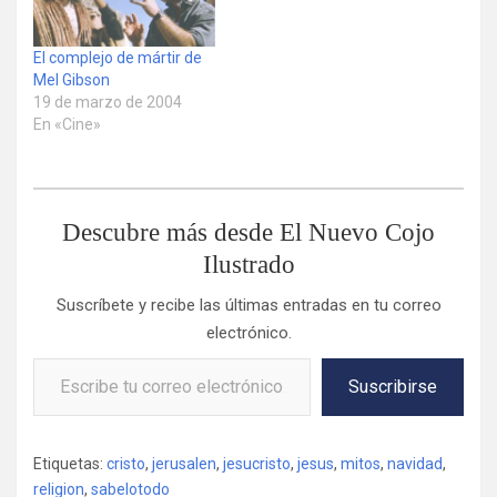
El complejo de mártir de
Mel Gibson
19 de marzo de 2004
En «Cine»
Descubre más desde El Nuevo Cojo
Ilustrado
Suscríbete y recibe las últimas entradas en tu correo
electrónico.
Escribe tu correo electrónico…
Suscribirse
Etiquetas:
cristo
,
jerusalen
,
jesucristo
,
jesus
,
mitos
,
navidad
,
religion
,
sabelotodo