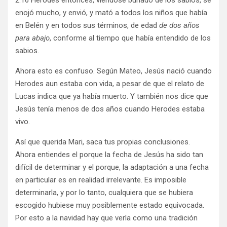
2:16 Herodes entonces, viéndose burlado de los sabios, se
enojó mucho, y envió, y mató a todos los niños que había
en Belén y en todos sus términos, de edad
de dos años
para abajo
, conforme al tiempo que había entendido de los
sabios.
Ahora esto es confuso. Según Mateo, Jesús nació cuando
Herodes aun estaba con vida, a pesar de que el relato de
Lucas indica que ya había muerto. Y también nos dice que
Jesús tenía menos de dos años cuando Herodes estaba
vivo.
Así que querida Mari, saca tus propias conclusiones.
Ahora entiendes el porque la fecha de Jesús ha sido tan
difícil de determinar y el porque, la adaptación a una fecha
en particular es en realidad irrelevante. Es imposible
determinarla, y por lo tanto, cualquiera que se hubiera
escogido hubiese muy posiblemente estado equivocada.
Por esto a la navidad hay que verla como una tradición