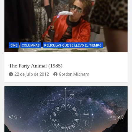
CINE
COLUMNAS
PELÍCULAS QUE SE LLEVÓ EL TIEMPO
The Party Animal (1985)
22 de julio de 2012
Gordon Milcham