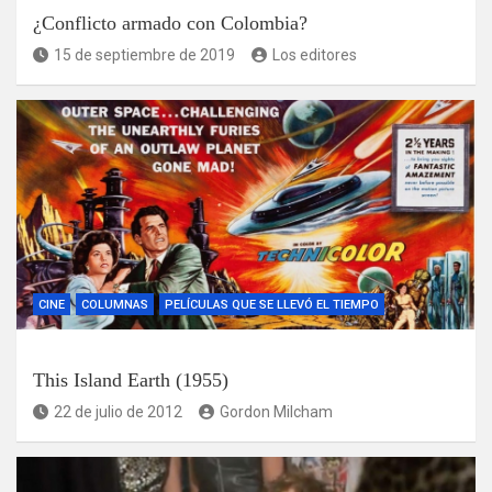
¿Conflicto armado con Colombia?
15 de septiembre de 2019
Los editores
CINE
COLUMNAS
PELÍCULAS QUE SE LLEVÓ EL TIEMPO
This Island Earth (1955)
22 de julio de 2012
Gordon Milcham