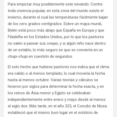
Para empezar muy posiblemente este nevando. Contra
toda creencia popular, en esta zona del mundo existe el
invierno, durante el cual las temperaturas fácilmente bajan
de los cero grados centígrados. Sobre un mapa mundi,
Belén está poco más abajo que España en Europa y que
Filadelfia en los Estados Unidos, por lo que los pastores
no salen a pasear sus ovejas, y si algún niño nace dentro
de un establo, lo más seguro es que se convierta en un
chupi-chupi en cuestión de segundos.
El solo hecho que hubiese pastores nos indica que el clima
era calido o al menos templado, lo cual movería la fecha
hasta al menos octubre. Varias teorías y cálculos se
hicieron por siglos para determinar la fecha exacta, y en
los reinos de Asia menor y Egipto se celebraban
independientemente entre enero y mayo desde al menos
el siglo dos. Más tarde, en el año 325, el Concilio de Nicea
estableció que el mismo tuvo lugar en el solsticio de