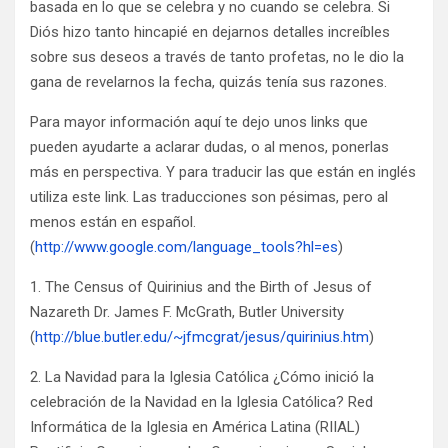
basada en lo que se celebra y no cuando se celebra. Si
Diós hizo tanto hincapié en dejarnos detalles increíbles
sobre sus deseos a través de tanto profetas, no le dio la
gana de revelarnos la fecha, quizás tenía sus razones.
Para mayor información aquí te dejo unos links que
pueden ayudarte a aclarar dudas, o al menos, ponerlas
más en perspectiva. Y para traducir las que están en inglés
utiliza este link. Las traducciones son pésimas, pero al
menos están en español.
(
http://www.google.com/language_tools?hl=es
)
1. The Census of Quirinius and the Birth of Jesus of
Nazareth Dr. James F. McGrath, Butler University
(
http://blue.butler.edu/~jfmcgrat/jesus/quirinius.htm
)
2. La Navidad para la Iglesia Católica ¿Cómo inició la
celebración de la Navidad en la Iglesia Católica? Red
Informática de la Iglesia en América Latina (RIIAL)