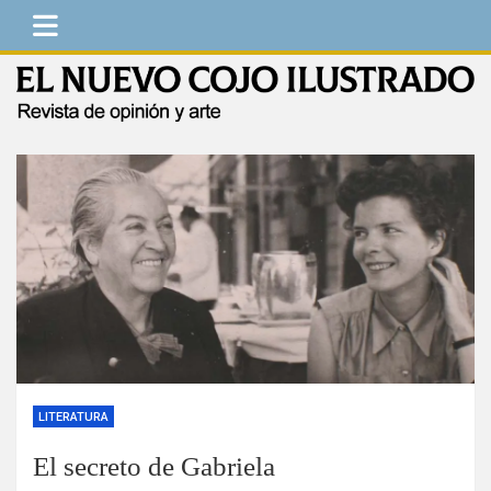
Saltar
al
contenido
El Nuevo Cojo Ilustrado
Revista de opinión y arte
LITERATURA
El secreto de Gabriela