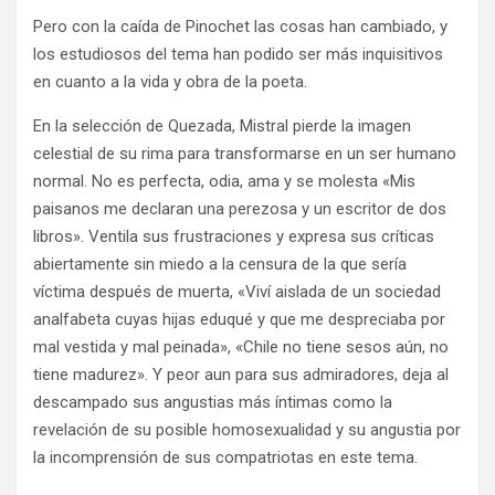
Pero con la caída de Pinochet las cosas han cambiado, y
los estudiosos del tema han podido ser más inquisitivos
en cuanto a la vida y obra de la poeta.
En la selección de Quezada, Mistral pierde la imagen
celestial de su rima para transformarse en un ser humano
normal. No es perfecta, odia, ama y se molesta «Mis
paisanos me declaran una perezosa y un escritor de dos
libros». Ventila sus frustraciones y expresa sus críticas
abiertamente sin miedo a la censura de la que sería
víctima después de muerta, «Viví aislada de un sociedad
analfabeta cuyas hijas eduqué y que me despreciaba por
mal vestida y mal peinada», «Chile no tiene sesos aún, no
tiene madurez». Y peor aun para sus admiradores, deja al
descampado sus angustias más íntimas como la
revelación de su posible homosexualidad y su angustia por
la incomprensión de sus compatriotas en este tema.