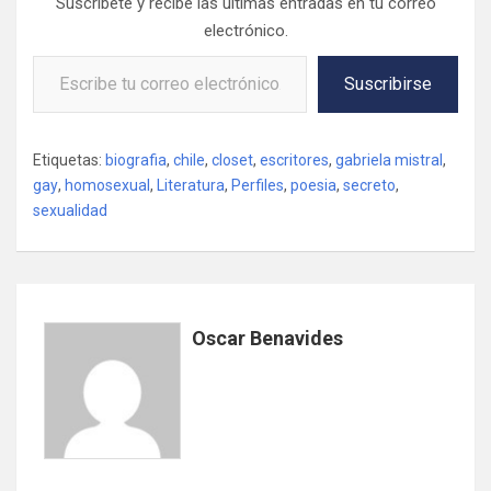
Suscríbete y recibe las últimas entradas en tu correo
electrónico.
Escribe tu correo electrónico…
Suscribirse
Etiquetas:
biografia
,
chile
,
closet
,
escritores
,
gabriela mistral
,
gay
,
homosexual
,
Literatura
,
Perfiles
,
poesia
,
secreto
,
sexualidad
Oscar Benavides