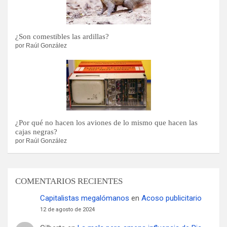
¿Son comestibles las ardillas?
por Raúl González
¿Por qué no hacen los aviones de lo mismo que hacen las
cajas negras?
por Raúl González
COMENTARIOS RECIENTES
Capitalistas megalómanos
en
Acoso publicitario
12 de agosto de 2024