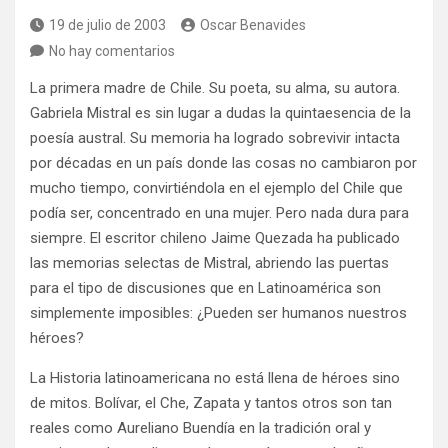
19 de julio de 2003
Oscar Benavides
No hay comentarios
La primera madre de Chile. Su poeta, su alma, su autora.
Gabriela Mistral es sin lugar a dudas la quintaesencia de la
poesía austral. Su memoria ha logrado sobrevivir intacta
por décadas en un país donde las cosas no cambiaron por
mucho tiempo, convirtiéndola en el ejemplo del Chile que
podía ser, concentrado en una mujer. Pero nada dura para
siempre. El escritor chileno Jaime Quezada ha publicado
las memorias selectas de Mistral, abriendo las puertas
para el tipo de discusiones que en Latinoamérica son
simplemente imposibles: ¿Pueden ser humanos nuestros
héroes?
La Historia latinoamericana no está llena de héroes sino
de mitos. Bolívar, el Che, Zapata y tantos otros son tan
reales como Aureliano Buendía en la tradición oral y