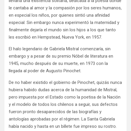
llevaría una existencia solitaria, dedicada a la poesía donde
le cantaba al amor y la compasión por los seres humanos,
en especial los niños, por quienes sintió una afinidad
especial. Sin embargo nunca experimentó la maternidad y
finalmente dejaría el mundo sin los hijos a los que tanto
les escribió en Hempstead, Nueva York, en 1957.
El halo legendario de Gabriela Mistral comenzaría, sin
embargo y a pesar de su premio Nóbel de literatura en
1945, mucho después de su muerte, en 1973 con la
llegada al poder de Augusto Pinochet.
De no haber existido el gobierno de Pinochet, quizás nunca
hubiera habido dudas acerca de la humanidad de Mistral,
pero impuesta por el Estado como la poetisa de la Nación
y el modelo de todos los chilenos a seguir, sus defectos
fueron pronto desaparecidos de las biografías y
antologías aprobadas por el régimen. La Santa Gabriela
había nacido y hasta en un billete fue impreso su rostro.