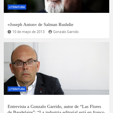
LITERATURA
«Joseph Anton» de Salman Rushdie
10 de mayo de 2013
Gonzalo Garrido
LITERATURA
Entrevista a Gonzalo Garrido, autor de “Las Flores
de Baudelaire”: “La industria editorial está en franco