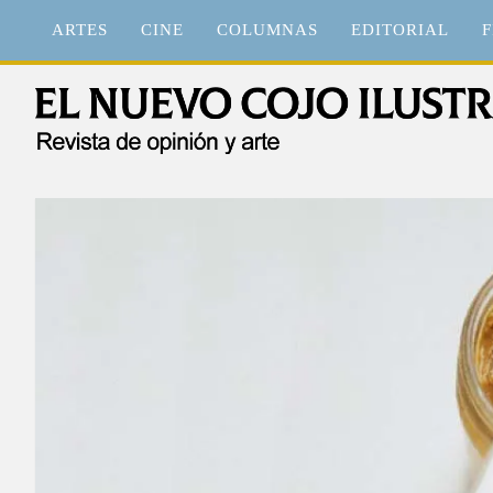
Saltar
ARTES
CINE
COLUMNAS
EDITORIAL
F
al
contenido
El Nuevo Cojo Ilustrad
Revista de opinión y arte