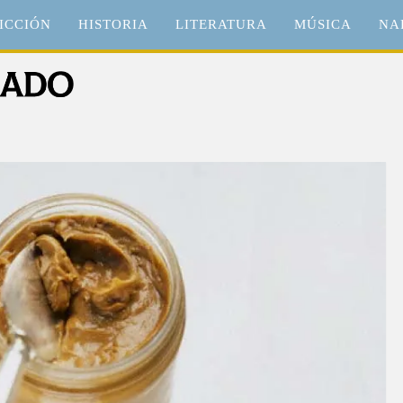
ICCIÓN
HISTORIA
LITERATURA
MÚSICA
NA
o