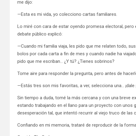
me dijo:
—Esta es mi vida, yo colecciono cartas familiares.
Lo miré con cara de estar oyendo promesa electoral, pero e
debate público explicó:
—Cuando mi familia viaja, les pido que me relaten todo, sus 
bolos por cada carta a fin de mes y cuando nadie ha viajado
pido que me escriban… ¿Y tú? ¿Tienes sobrinos?
Tome aire para responder la pregunta, pero antes de hacerlo
—Estás tres son mis favoritas, a ver, selecciona una… ¡dale
Sin tiempo a duda, tomé la más cercana y con una breve exp
estando trabajando en el llano para un proyecto con unos g
desesperación tal, que intentó recurrir al viejo truco de las 
Confiando en mi memoria, trataré de reproducir de la forma 