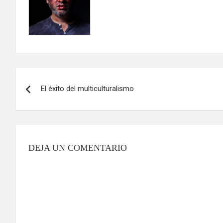
Navegación
El éxito del multiculturalismo
de
entradas
DEJA UN COMENTARIO