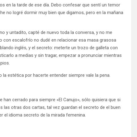
dos en la tarde de ese día. Debo confesar que sentí un temor
oche no logré dormir muy bien que digamos, pero en la mañana
no y untadito, capté de nuevo toda la conversa, y no me
evo con escalofrío no dudé en relacionar esa masa grasosa
ablando inglés, y el secreto: meterte un trozo de galleta con
ticarlo a medias y sin tragar, empezar a pronunciar mientras
pios.
o la estética por hacerte entender siempre vale la pena.
e han cerrado para siempre «El Canujo», sólo quisiera que si
s las otras dos cartas, tal vez guardan el secreto de el buen
er el idioma secreto de la mirada femenina.