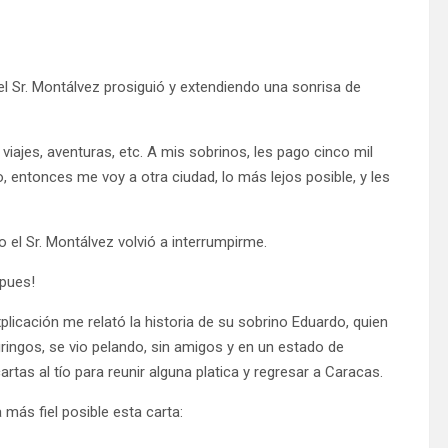
l Sr. Montálvez prosiguió y extendiendo una sonrisa de
viajes, aventuras, etc. A mis sobrinos, les pago cinco mil
, entonces me voy a otra ciudad, lo más lejos posible, y les
 el Sr. Montálvez volvió a interrumpirme.
 pues!
licación me relató la historia de su sobrino Eduardo, quien
ringos, se vio pelando, sin amigos y en un estado de
cartas al tío para reunir alguna platica y regresar a Caracas.
más fiel posible esta carta: