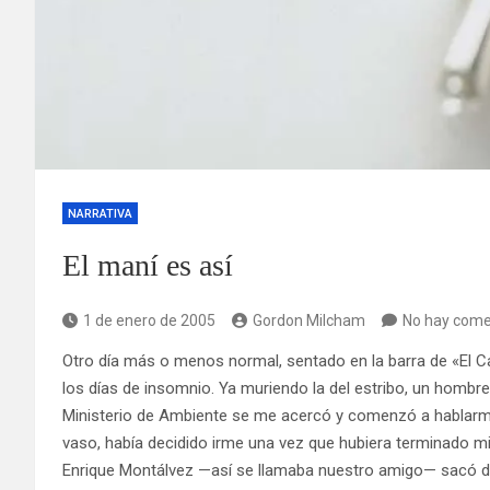
NARRATIVA
El maní es así
1 de enero de 2005
Gordon Milcham
No hay come
Otro día más o menos normal, sentado en la barra de «El Ca
los días de insomnio. Ya muriendo la del estribo, un hombre
Ministerio de Ambiente se me acercó y comenzó a hablarme
vaso, había decidido irme una vez que hubiera terminado mi
Enrique Montálvez —así se llamaba nuestro amigo— sacó de