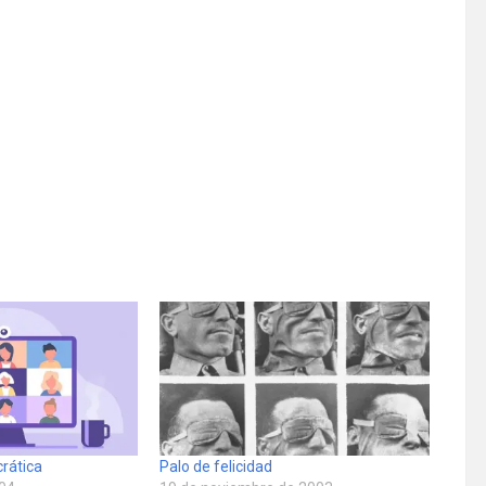
rática
Palo de felicidad