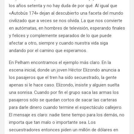
los años setenta y no hay duda de por qué. Al igual que
«Autobús 174» dejan al descubierto una faceta del mundo
civilizado que a veces se nos olvida. La que nos convierte
en autómatas, en hombres de televisión, esperando finales
y felices y complemente separados de lo que puede
afectar a otro, siempre y cuando nuestra vida siga
andando por el camino que esperamos.
En Pelham encontramos el ejemplo más claro. En la
escena inicial, donde un joven Héctor Elizondo anuncia a
los pasajeros que el tren ha sido secuestrado, la gente
apenas si le hace caso. Elizondo, insiste y alguien suelta
una sonrisa. Cuando por fin el grupo saca las armas los
pasajeros sólo se quedan cortos de sacar las carteras
para darle dinero cuando termine el espectáculo callejero.
El mensaje es claro: nadie tiene tiempo para los demás, no
importa que tan malo o importante sea. Los
secuestradores entonces piden un millón de dólares en