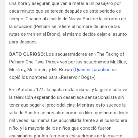
una hora y aseguran que van a matar a un pasajero por
cada minuto que se tarden después de este periodo de
tiempo. Cuando al alcalde de Nueva York se le informa de
la situación (Pelham se refiere al nombre de una de las
rutas de tren en el Bronx), el mismo decide dejar el asunto
para después.
DATO CURIOSO:
Los secuestradores en «The Taking of
Pelham One Two Three» van por los seudónimos Mr. Blue,
Mr. Grey, Mr. Green, y Mr. Brown (
Quentin Tarantino
se
copió los nombres para «Reservoir Dogs»)
En «Autobús 174» la apatía es la misma, y la gente sólo ve
la televisión esperando un desenlace sensacionalista sin
tener que pagar el preciodel cine. Mientras esto sucede la
vida de Sandro se nos abre como un libro que hemos leído
mil veces: su mamá fue acuchillada frente a él cuando era
niño, y la mayoría de los niños que conoció fueron
asesinados por los famosos escuadrones de la muerte