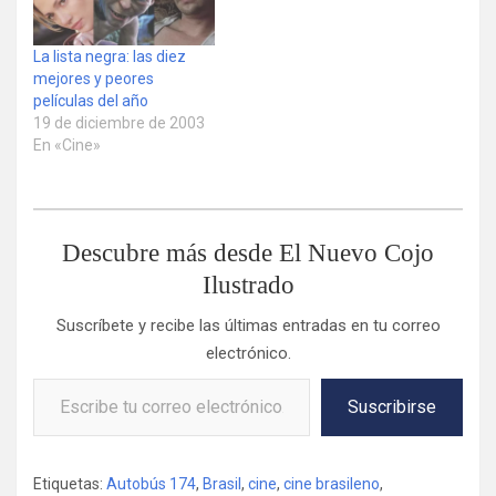
La lista negra: las diez
mejores y peores
películas del año
19 de diciembre de 2003
En «Cine»
Descubre más desde El Nuevo Cojo
Ilustrado
Suscríbete y recibe las últimas entradas en tu correo
electrónico.
Escribe tu correo electrónico…
Suscribirse
Etiquetas:
Autobús 174
,
Brasil
,
cine
,
cine brasileno
,