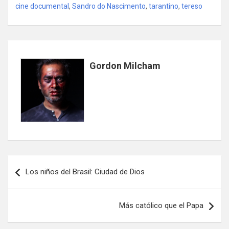
cine documental
,
Sandro do Nascimento
,
tarantino
,
tereso
Gordon Milcham
Navegación
Los niños del Brasil: Ciudad de Dios
de
entradas
Más católico que el Papa