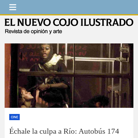
Saltar
al
contenido
El Nuevo Cojo Ilustrado
Revista de opinión y arte
CINE
Échale la culpa a Río: Autobús 174