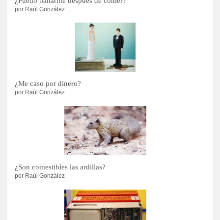
¿Puedo bañarme después de comer?
por Raúl González
¿Me caso por dinero?
por Raúl González
¿Son comestibles las ardillas?
por Raúl González