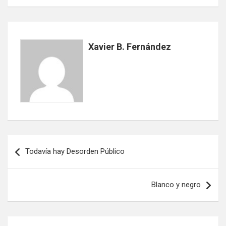
Xavier B. Fernández
Navegación
Todavía hay Desorden Público
de
entradas
Blanco y negro