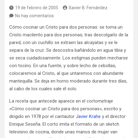
19 de febrero de 2005
Xavier B. Fernández
No hay comentarios
Cómo cocinar un Cristo para dos personas: se toma un
Cristo macilento para dos personas; tras descolgarlo de la
pared, con un cuchillo se extraen las alcayatas y se le
separa de la cruz. Se descostra bañándolo en agua tibia y
se seca cuidadosamente. Los estigmas pueden mecharse
con tocino. En una fuente, y sobre lecho de cebollas,
colocaremos al Cristo, al que untaremos con abundante
mantequilla. Se deja en horno moderado durante tres días,
al cabo de los cuales sale él solo.
La receta que antecede aparece en el cortometraje
«Cómo cocinar un Cristo para dos personas», escrito y
dirigido en 1978 por el cantautor
Javier Krahe
y el director
Enrique Seseña. El corto imita el formato de un sketch
televisivo de cocina, donde unas manos de mujer van