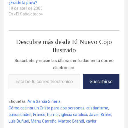
¿Existe la pava?
19 de abril de 2005
En «El Sabelotodo»
Descubre más desde El Nuevo Cojo
Ilustrado
Suscríbete y recibe las últimas entradas en tu correo
electrónico.
Escribe tu correo electrónico…
Suscribirse
Etiquetas:
Ana García Siñeriz
,
Cómo cocinar un Cristo para dos personas
,
cristianismo
,
curiosidades
,
Franco
,
humor
,
iglesia catolica
,
Javier Krahe
,
Luis Buñuel
,
Manu Carreño
,
Matteo Brandi
,
xavier