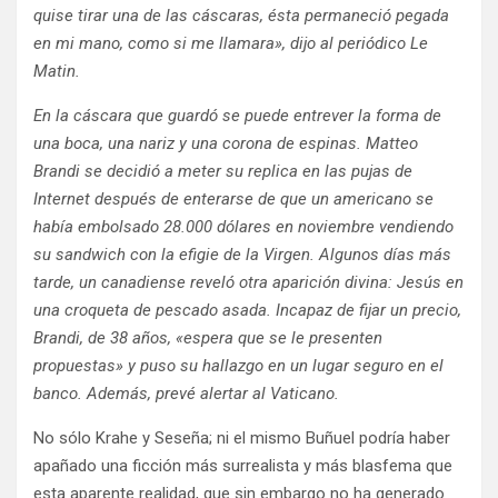
quise tirar una de las cáscaras, ésta permaneció pegada
en mi mano, como si me llamara», dijo al periódico Le
Matin.
En la cáscara que guardó se puede entrever la forma de
una boca, una nariz y una corona de espinas. Matteo
Brandi se decidió a meter su replica en las pujas de
Internet después de enterarse de que un americano se
había embolsado 28.000 dólares en noviembre vendiendo
su sandwich con la efigie de la Virgen. Algunos días más
tarde, un canadiense reveló otra aparición divina: Jesús en
una croqueta de pescado asada. Incapaz de fijar un precio,
Brandi, de 38 años, «espera que se le presenten
propuestas» y puso su hallazgo en un lugar seguro en el
banco. Además, prevé alertar al Vaticano.
No sólo Krahe y Seseña; ni el mismo Buñuel podría haber
apañado una ficción más surrealista y más blasfema que
esta aparente realidad, que sin embargo no ha generado