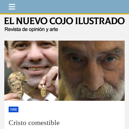
Saltar
al
contenido
El Nuevo Cojo Ilustrado
Revista de opinión y arte
CINE
Cristo comestible