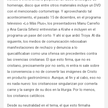
homenaje, disco que entre otros materiales incluye un DVD
con el mencionado cortometraje. Y aprovechando tal
acontecimiento, el pasado 15 de diciembre, en el programa
televisivo «Lo Más Plus», los presentadores Manu Carreño
y Ana García Siñeriz entrevistan a Krahe e incluyen en el
programa un pase del corto. Y ahí sí que ardió Troya. Al día
siguiente, los medios de comunicación rebosaban
manifestaciones de rechazo y denuncia a lo
quecalificaban como una ofensa sin precedentes contra
las creencias cristianas. El que esto firma, que no es
cristiano, precisamente por no serlo, ni entra ni sale sobre
la conveniencia o no de convertir las imágenes de Cristo
en producto gastronómico. Aunque, al fin y al cabo, eso no
es nada nuevo: los cristianosse singularizan por comerla
carne y la sangre de su dios en la liturgia. Por lo menos,
los cristianos católicos.
Desde su neutralidad en el tema, el que esto firmaha