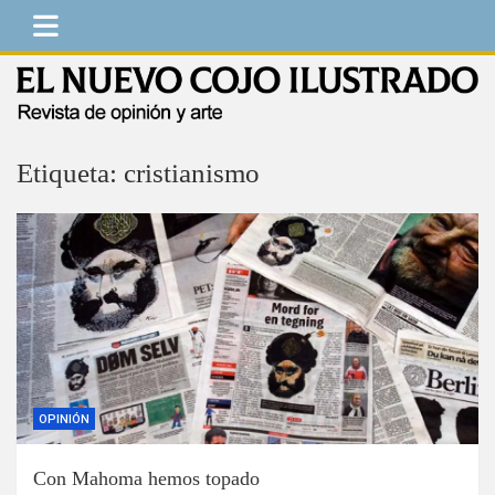
Saltar
al
contenido
El Nuevo Cojo Ilustrado
Revista de opinión y arte
Etiqueta:
cristianismo
OPINIÓN
Con Mahoma hemos topado