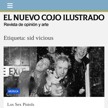
Saltar
al
contenido
El Nuevo Cojo Ilustrado
Revista de opinión y arte
Etiqueta:
sid vicious
MÚSICA
Los Sex Pistols