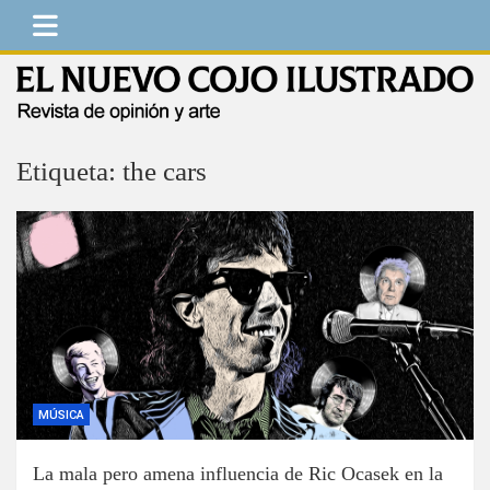
Saltar
al
contenido
El Nuevo Cojo Ilustrado
Revista de opinión y arte
Etiqueta:
the cars
MÚSICA
La mala pero amena influencia de Ric Ocasek en la