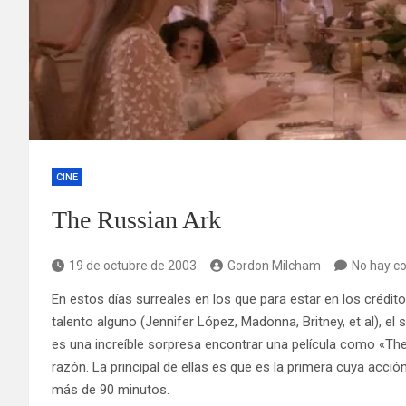
CINE
The Russian Ark
19 de octubre de 2003
Gordon Milcham
No hay c
En estos días surreales en los que para estar en los crédi
talento alguno (Jennifer López, Madonna, Britney, et al), el
es una increíble sorpresa encontrar una película como «The
razón. La principal de ellas es que es la primera cuya acc
más de 90 minutos.