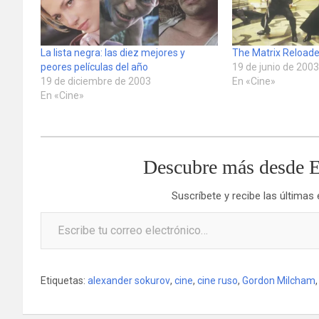
La lista negra: las diez mejores y
The Matrix Reload
peores películas del año
19 de junio de 200
19 de diciembre de 2003
En «Cine»
En «Cine»
Descubre más desde E
Suscríbete y recibe las últimas
Escribe tu correo electrónico…
Etiquetas:
alexander sokurov
,
cine
,
cine ruso
,
Gordon Milcham