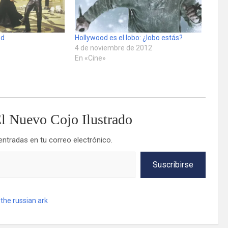
ed
Hollywood es el lobo: ¿lobo estás?
3
4 de noviembre de 2012
En «Cine»
l Nuevo Cojo Ilustrado
 entradas en tu correo electrónico.
Suscribirse
,
the russian ark