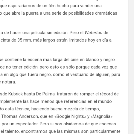
o que esperaríamos de un film hecho para vender una
o que abre la puerta a una serie de posibilidades dramáticas
a de hacer una película sin edición. Pero el
Waterloo
de
de cinta de 35 mm. más largos están limitados hoy en día a
que contiene la escena más larga del cine en blanco y negro.
ece no tener edición, pero esto es sólo porque cada vez que
a en algo que fuera negro, como el vestuario de alguien, para
e notara.
esde Kubrick hasta De Palma, trataron de romper el récord de
 simplemente las hace menos que referencias en el mundo
do esta técnica, haciendo buena mezcla de tiempo,
l Thomas Anderson, que en «Boogie Nights» y «Magnolia»
ble por un espectador. Pero si nos olvidamos de que escenas
 el talento, encontramos que las mismas son particularmente