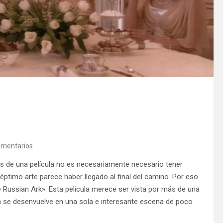
omentarios
tos de una película no es necesariamente necesario tener
 séptimo arte parece haber llegado al final del camino. Por eso
 Russian Ark». Esta película merece ser vista por más de una
ión se desenvuelve en una sola e interesante escena de poco