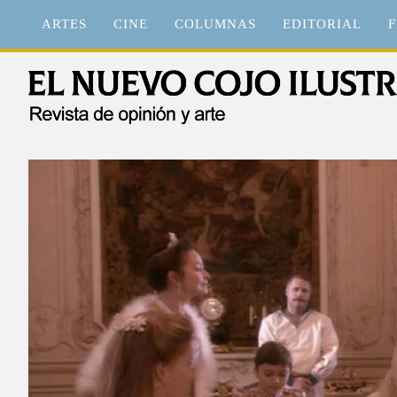
Saltar
ARTES
CINE
COLUMNAS
EDITORIAL
F
al
contenido
El Nuevo Cojo Ilustrad
Revista de opinión y arte