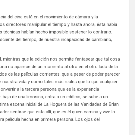
ncia del cine está en el movimiento de cámara y la
los directores manipular el tiempo y hasta ahora, ésta había
es técnicas habían hecho imposible sostener lo contrario.
ciente del tiempo, de nuestra incapacidad de cambiarlo,
, mientras que la edición nos permite fantasear que tal cosa
rsona no aparece de un momento al otro en el otro lado de la
dos de las películas corrientes, que a pesar de poder parecer
 nuestra vida y como tales más reales que lo que cualquier
convertir a la tercera persona que es la experiencia
baja de una limosina, entra a un edificio, se sube a un
ísima escena inicial de La Hoguera de las Vanidades de Brian
or sentirse que esta allí, que es él quien camina y vive lo
ra película hecha en primera persona. Los ojos del