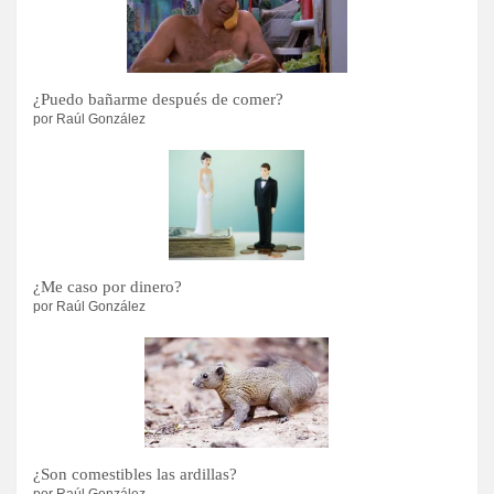
¿Puedo bañarme después de comer?
por Raúl González
¿Me caso por dinero?
por Raúl González
¿Son comestibles las ardillas?
por Raúl González