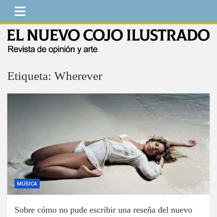
Saltar
al
contenido
El Nuevo Cojo Ilustrado
Revista de opinión y arte
Etiqueta:
Wherever
MÚSICA
Sobre cómo no pude escribir una reseña del nuevo