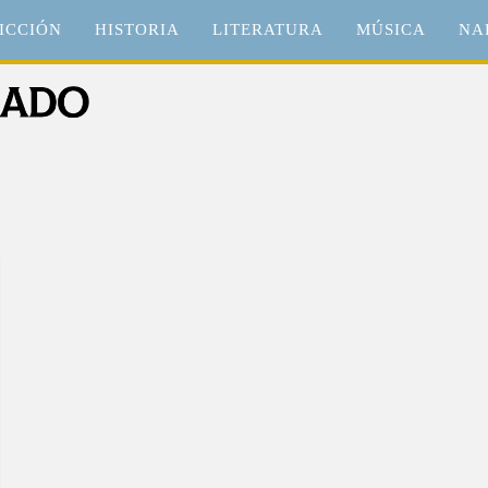
ICCIÓN
HISTORIA
LITERATURA
MÚSICA
NA
o