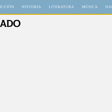
ICCIÓN
HISTORIA
LITERATURA
MÚSICA
NA
o