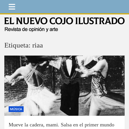
Saltar
al
contenido
El Nuevo Cojo Ilustrado
Revista de opinión y arte
Etiqueta:
riaa
MÚSICA
Mueve la cadera, mami. Salsa en el primer mundo