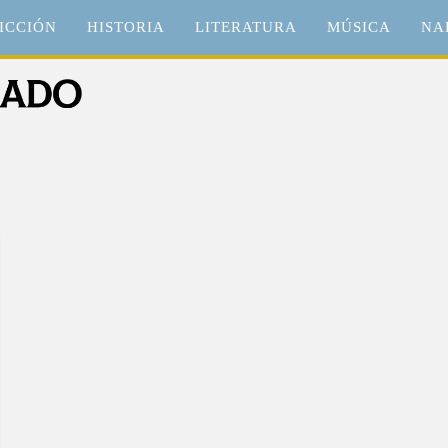
ICCIÓN
HISTORIA
LITERATURA
MÚSICA
NA
o