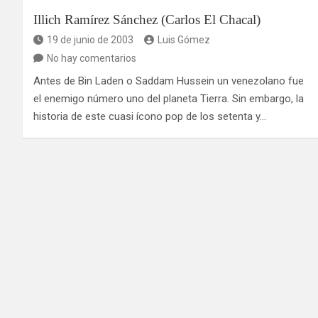
Illich Ramírez Sánchez (Carlos El Chacal)
19 de junio de 2003
Luis Gómez
No hay comentarios
Antes de Bin Laden o Saddam Hussein un venezolano fue
el enemigo número uno del planeta Tierra. Sin embargo, la
historia de este cuasi ícono pop de los setenta y…