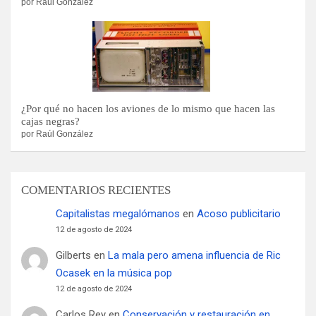
por Raúl González
¿Por qué no hacen los aviones de lo mismo que hacen las
cajas negras?
por Raúl González
COMENTARIOS RECIENTES
Capitalistas megalómanos
en
Acoso publicitario
12 de agosto de 2024
Gilberts
en
La mala pero amena influencia de Ric
Ocasek en la música pop
12 de agosto de 2024
Carlos Rey
en
Conservación y restauración en