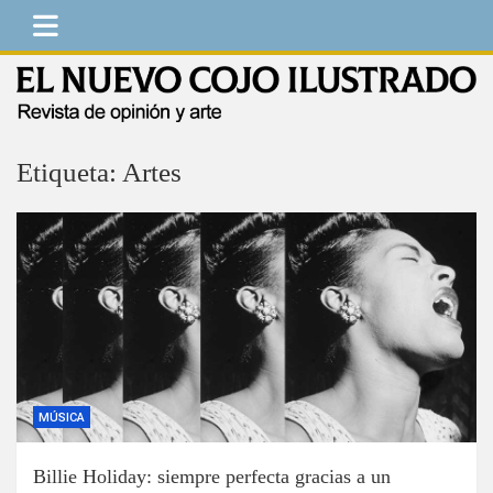
Saltar
al
contenido
El Nuevo Cojo Ilustrado
Revista de opinión y arte
Etiqueta:
Artes
MÚSICA
Billie Holiday: siempre perfecta gracias a un