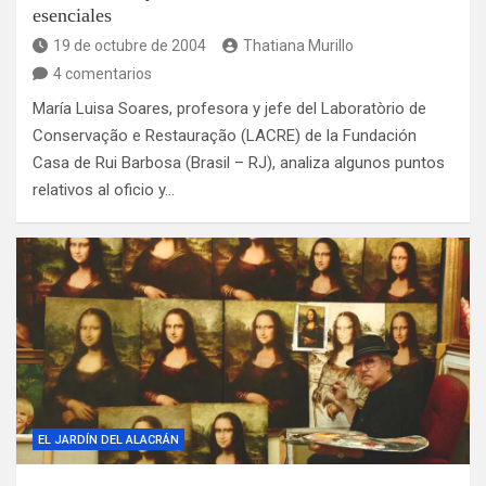
esenciales
19 de octubre de 2004
Thatiana Murillo
4 comentarios
María Luisa Soares, profesora y jefe del Laboratòrio de
Conservação e Restauração (LACRE) de la Fundación
Casa de Rui Barbosa (Brasil – RJ), analiza algunos puntos
relativos al oficio y…
EL JARDÍN DEL ALACRÁN