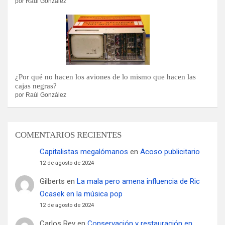
por Raúl González
¿Por qué no hacen los aviones de lo mismo que hacen las
cajas negras?
por Raúl González
COMENTARIOS RECIENTES
Capitalistas megalómanos
en
Acoso publicitario
12 de agosto de 2024
Gilberts
en
La mala pero amena influencia de Ric
Ocasek en la música pop
12 de agosto de 2024
Carlos Rey
en
Conservación y restauración en