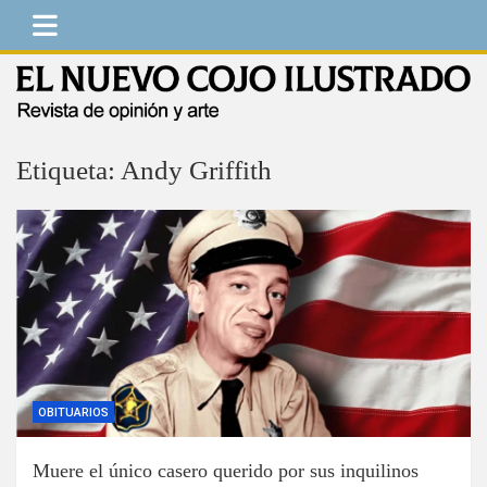
Saltar
al
contenido
El Nuevo Cojo Ilustrado
Revista de opinión y arte
Etiqueta:
Andy Griffith
OBITUARIOS
Muere el único casero querido por sus inquilinos