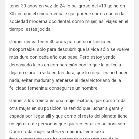
tener 30 anos en vez de 24, lo peligroso del «13 going on
30» es que el único mensaje que parece dar es que en la
sociedad moderna occidental, como mujer, así viajes en el
tiempo, estás jodida.
Garner desea tener 30 años porque su infancia es
insoportable, sólo para descubrir que la vida sólo se vuelve
más dura con cada año que pasa. Pero estoy yendo
demasiado lejos en comparación con lo que la película
deja en claro: la vida es tan dura, que lo mejor es no hacer
nada, evitar madurar y atenerse al ideal victoriano de la
felicidad femenina: conseguirse un hombre.
Garner a los treinta es una mujer exitosa, que como toda
otra mujer en su posición ha tenido que luchar a garra y
espada por llegar allí y que como el resto del planeta tiene
un ejército de personas que quieren estar en su posición.
Como toda mujer soltera y madura, tiene sexo