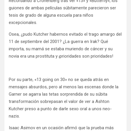
Recordando a Cronenberg tras ver «13» y «Butterfly», los
guiones de ambas películas súbitamente parecieron ser
tesis de grado de alguna escuela para niños
excepcionales.
Osea, ¿pudo Kutcher habernos evitado el trago amargo del
11 de septiembre del 2001? ¿La guerra en Irak? Qué
importa, su mamá se estaba muriendo de cáncer y su
novia era una prostituta y ¡prioridades son prioridades!
Por su parte, «13 going on 30» no se queda atrás en
mensajes absurdos, pero al menos las escenas donde la
Garner se agarra las tetas sorprendida de su súbita
transformación sobrepasan el valor de ver a Ashton
Kutcher preso a punto de darle sexo oral a unos neo-
nazis.
Isaac Asimov en un ocasión afirmó que la prueba más