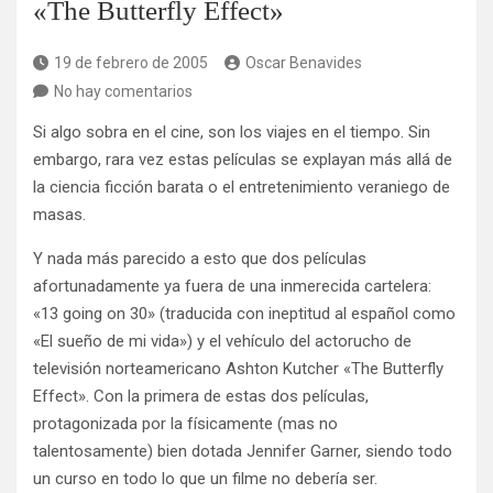
«The Butterfly Effect»
19 de febrero de 2005
Oscar Benavides
No hay comentarios
Si algo sobra en el cine, son los viajes en el tiempo. Sin
embargo, rara vez estas películas se explayan más allá de
la ciencia ficción barata o el entretenimiento veraniego de
masas.
Y nada más parecido a esto que dos películas
afortunadamente ya fuera de una inmerecida cartelera:
«13 going on 30» (traducida con ineptitud al español como
«El sueño de mi vida») y el vehículo del actorucho de
televisión norteamericano Ashton Kutcher «The Butterfly
Effect». Con la primera de estas dos películas,
protagonizada por la físicamente (mas no
talentosamente) bien dotada Jennifer Garner, siendo todo
un curso en todo lo que un filme no debería ser.