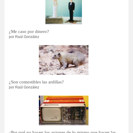
¿Me caso por dinero?
por Raúl González
¿Son comestibles las ardillas?
por Raúl González
¿Por qué no hacen los aviones de lo mismo que hacen las