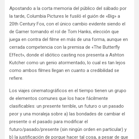
Apostando a la corta memoria del público del sábado por
la tarde, Columbia Pictures le fusiló el guión de «Big» a
20th Century Fox, con el único cambio evidente siendo el
de Garner tomando el rol de Tom Hanks, elección que
juega en contra del filme en más de una forma, aunque en
cerrada competencia con la premisa de «The Butterfly
Effect», donde el idiótico casting nos presenta a Ashton
Kutcher como un genio atormentado, lo cual es tan lejos
como ambos filmes llegan en cuanto a credibilidad se
refiere.
Los viajes cinematográficos en el tiempo tienen un grupo
de elementos comunes que los hace fácilmente
clasificables: un presente terrible, un futuro o un pasado
peor y una moraleja sobre a) las bondades de cambiar el
presente o el pasado para modificar el
futuro/pasado/presente (sin ningún orden en particular) y
b) la justificación de porque hacer tal cosa, a pesar de que