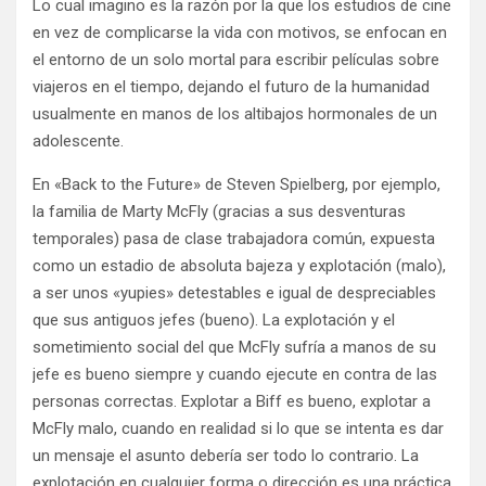
Lo cual imagino es la razón por la que los estudios de cine
en vez de complicarse la vida con motivos, se enfocan en
el entorno de un solo mortal para escribir películas sobre
viajeros en el tiempo, dejando el futuro de la humanidad
usualmente en manos de los altibajos hormonales de un
adolescente.
En «Back to the Future» de Steven Spielberg, por ejemplo,
la familia de Marty McFly (gracias a sus desventuras
temporales) pasa de clase trabajadora común, expuesta
como un estadio de absoluta bajeza y explotación (malo),
a ser unos «yupies» detestables e igual de despreciables
que sus antiguos jefes (bueno). La explotación y el
sometimiento social del que McFly sufría a manos de su
jefe es bueno siempre y cuando ejecute en contra de las
personas correctas. Explotar a Biff es bueno, explotar a
McFly malo, cuando en realidad si lo que se intenta es dar
un mensaje el asunto debería ser todo lo contrario. La
explotación en cualquier forma o dirección es una práctica