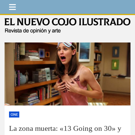
Saltar
al
contenido
El Nuevo Cojo Ilustrado
Revista de opinión y arte
CINE
La zona muerta: «13 Going on 30» y