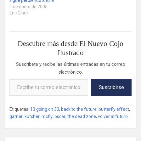
sigue perdiendo altura
1 de enero de 2005
En «Cine»
Descubre más desde El Nuevo Cojo
Ilustrado
Suscríbete y recibe las últimas entradas en tu correo
electrónico.
Escribe tu correo electrónico…
Suscribirse
Etiquetas:
13 going on 30
,
back to the future
,
butterfly effect
,
garner
,
kutcher
,
mcfly
,
oscar
,
the dead zone
,
volver al futuro