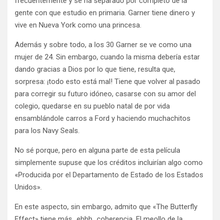
frecuentemente y se ha separado por completo de la
gente con que estudio en primaria. Garner tiene dinero y
vive en Nueva York como una princesa.
Además y sobre todo, a los 30 Garner se ve como una
mujer de 24. Sin embargo, cuando la misma debería estar
dando gracias a Dios por lo que tiene, resulta que,
sorpresa: ¡todo esto está mal! Tiene que volver al pasado
para corregir su futuro idóneo, casarse con su amor del
colegio, quedarse en su pueblo natal de por vida
ensamblándole carros a Ford y haciendo muchachitos
para los Navy Seals.
No sé porque, pero en alguna parte de esta película
simplemente supuse que los créditos incluirían algo como
«Producida por el Departamento de Estado de los Estados
Unidos».
En este aspecto, sin embargo, admito que «The Butterfly
Effect» tiene más…ehhh…coherencia. El meollo de la