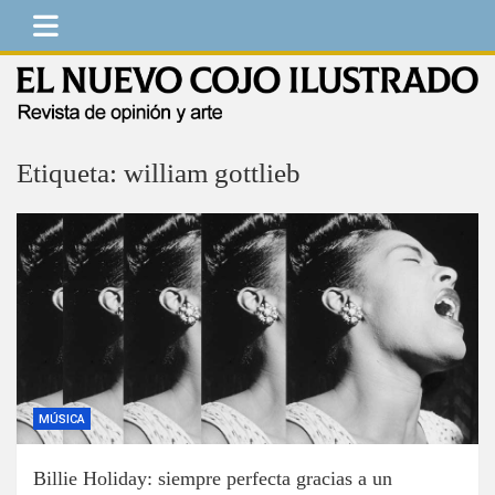
Saltar
al
contenido
El Nuevo Cojo Ilustrado
Revista de opinión y arte
Etiqueta:
william gottlieb
MÚSICA
Billie Holiday: siempre perfecta gracias a un