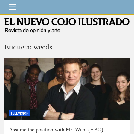
Saltar
al
contenido
El Nuevo Cojo Ilustrado
Revista de opinión y arte
Etiqueta:
weeds
TELEVISIÓN
Assume the position with Mr. Wuhl (HBO)