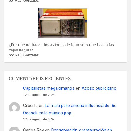
por Raúl González
¿Por qué no hacen los aviones de lo mismo que hacen las
cajas negras?
por Raúl González
COMENTARIOS RECIENTES
Capitalistas megalómanos
en
Acoso publicitario
12 de agosto de 2024
Gilberts
en
La mala pero amena influencia de Ric
Ocasek en la música pop
12 de agosto de 2024
Carlos Rey
en
Conservación y restauración en