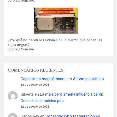
por Raúl González
¿Por qué no hacen los aviones de lo mismo que hacen las
cajas negras?
por Raúl González
COMENTARIOS RECIENTES
Capitalistas megalómanos
en
Acoso publicitario
12 de agosto de 2024
Gilberts
en
La mala pero amena influencia de Ric
Ocasek en la música pop
12 de agosto de 2024
Carlos Rey
en
Conservación y restauración en